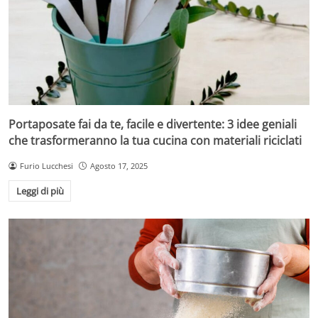
Portaposate fai da te, facile e divertente: 3 idee geniali
che trasformeranno la tua cucina con materiali riciclati
Furio Lucchesi
Agosto 17, 2025
Leggi di più