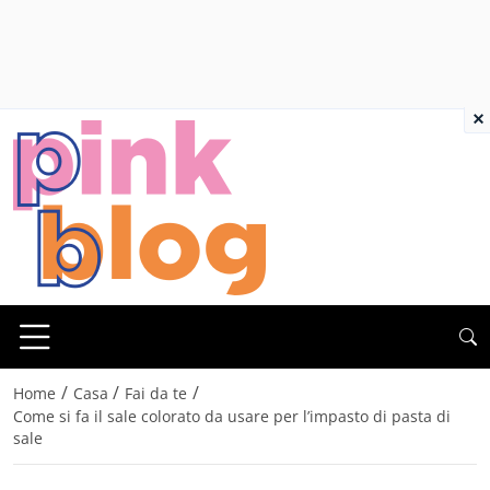
×
/
/
/
Home
Casa
Fai da te
Come si fa il sale colorato da usare per l’impasto di pasta di
sale