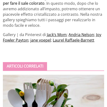
per fare il sale colorato
. In questo modo, dopo che lo
avremo addizionato all’impasto, potremo ottenere un
piacevole effetto cristallizzato a contrasto. Nella nostra
gallery spieghiamo tutti i passaggi per realizzarlo in
modo facile e veloce.
Gallery | da Pinterest di
Jack’s Mom
;
Andria Nelson
;
Joy
Fowler Payton
;
jane voepel
;
Laurel Raffaele-Barnett
ARTICOLI CORRELATI