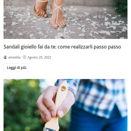
Sandali gioiello fai da te: come realizzarli passo passo
amedda
Agosto 25, 2022
Leggi di più