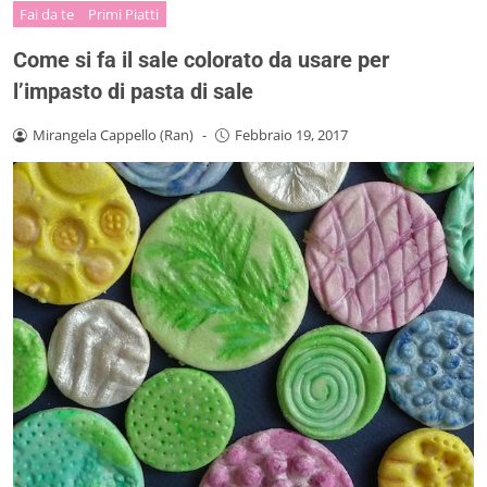
Fai da te
Primi Piatti
Come si fa il sale colorato da usare per
l’impasto di pasta di sale
Mirangela Cappello (Ran)
-
Febbraio 19, 2017