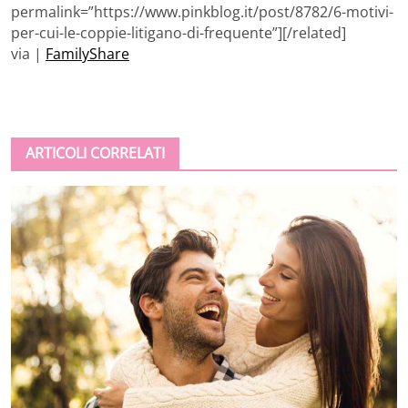
permalink=”https://www.pinkblog.it/post/8782/6-motivi-
per-cui-le-coppie-litigano-di-frequente”][/related]
via |
FamilyShare
ARTICOLI CORRELATI