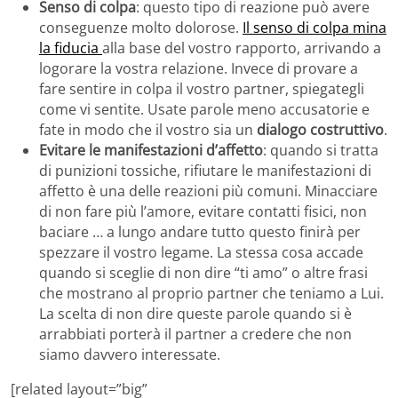
Senso di colpa
: questo tipo di reazione può avere
conseguenze molto dolorose.
Il senso di colpa mina
la fiducia
alla base del vostro rapporto, arrivando a
logorare la vostra relazione. Invece di provare a
fare sentire in colpa il vostro partner, spiegategli
come vi sentite. Usate parole meno accusatorie e
fate in modo che il vostro sia un
dialogo costruttivo
.
Evitare le manifestazioni d’affetto
: quando si tratta
di punizioni tossiche, rifiutare le manifestazioni di
affetto è una delle reazioni più comuni. Minacciare
di non fare più l’amore, evitare contatti fisici, non
baciare … a lungo andare tutto questo finirà per
spezzare il vostro legame. La stessa cosa accade
quando si sceglie di non dire “ti amo” o altre frasi
che mostrano al proprio partner che teniamo a Lui.
La scelta di non dire queste parole quando si è
arrabbiati porterà il partner a credere che non
siamo davvero interessate.
[related layout=”big”