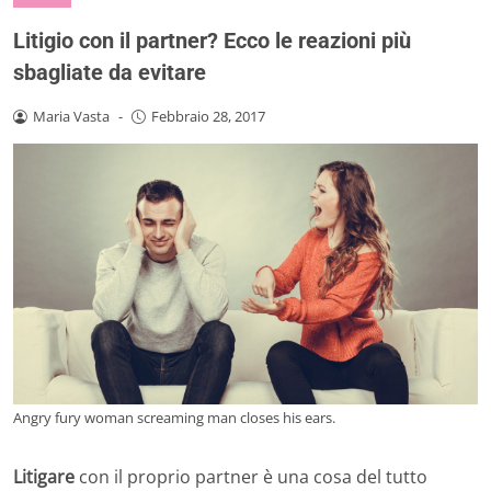
Litigio con il partner? Ecco le reazioni più
sbagliate da evitare
Maria Vasta
-
Febbraio 28, 2017
Angry fury woman screaming man closes his ears.
Litigare
con il proprio partner è una cosa del tutto