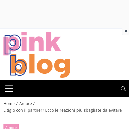
×
/
/
Home
Amore
Litigio con il partner? Ecco le reazioni più sbagliate da evitare
Amore