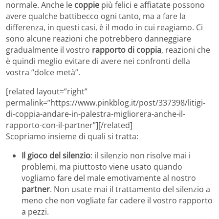
normale. Anche le
coppie
più felici e affiatate possono
avere qualche battibecco ogni tanto, ma a fare la
differenza, in questi casi, è il modo in cui reagiamo. Ci
sono alcune reazioni che potrebbero danneggiare
gradualmente il vostro
rapporto di coppia
, reazioni che
è quindi meglio evitare di avere nei confronti della
vostra “dolce metà”.
[related layout=”right”
permalink=”https://www.pinkblog.it/post/337398/litigi-
di-coppia-andare-in-palestra-migliorera-anche-il-
rapporto-con-il-partner”][/related]
Scopriamo insieme di quali si tratta:
Il gioco del silenzio
: il silenzio non risolve mai i
problemi, ma piuttosto viene usato quando
vogliamo fare del male emotivamente al nostro
partner
. Non usate mai il trattamento del silenzio a
meno che non vogliate far cadere il vostro rapporto
a pezzi.