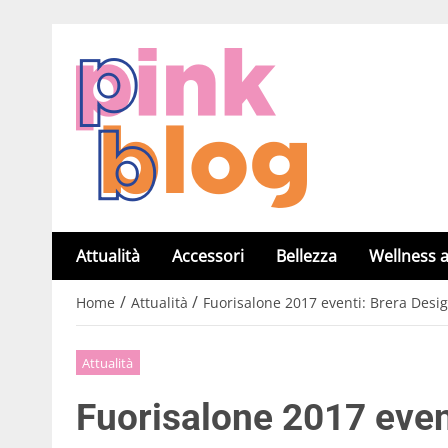
Attualità
Accessori
Bellezza
Wellness a
/
/
Home
Attualità
Fuorisalone 2017 eventi: Brera Desig
Attualità
Fuorisalone 2017 event