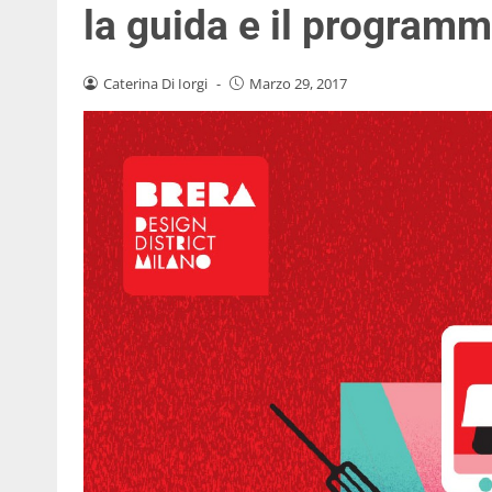
la guida e il program
Caterina Di Iorgi
-
Marzo 29, 2017