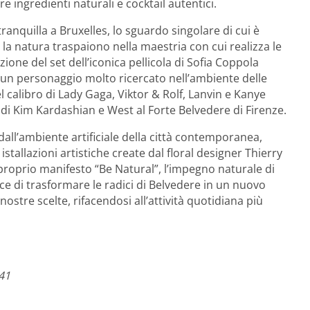
 ingredienti naturali e cocktail autentici.
anquilla a Bruxelles, lo sguardo singolare di cui è
la natura traspaiono nella maestria con cui realizza le
zione del set dell’iconica pellicola di Sofia Coppola
e un personaggio molto ricercato nell’ambiente delle
l calibro di Lady Gaga, Viktor & Rolf, Lanvin e Kanye
 di Kim Kardashian e West al Forte Belvedere di Firenze.
all’ambiente artificiale della città contemporanea,
istallazioni artistiche create dal floral designer Thierry
proprio manifesto “Be Natural”, l’impegno naturale di
e di trasformare le radici di Belvedere in un nuovo
nostre scelte, rifacendosi all’attività quotidiana più
41