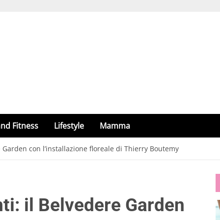
nd Fitness
Lifestyle
Mamma
e Garden con l’installazione floreale di Thierry Boutemy
ti: il Belvedere Garden