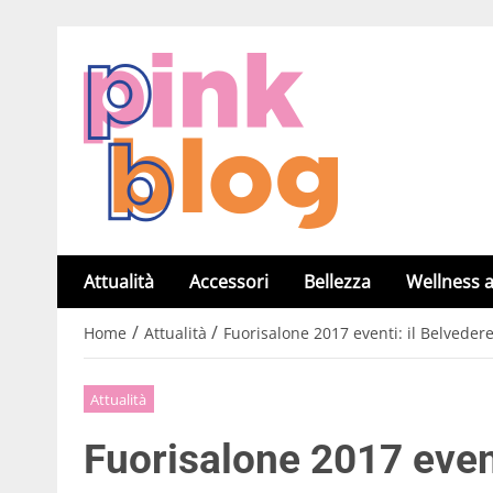
Attualità
Accessori
Bellezza
Wellness a
/
/
Home
Attualità
Fuorisalone 2017 eventi: il Belveder
Attualità
Fuorisalone 2017 even