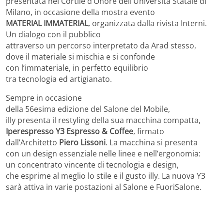
presentata nel Cortile d’Onore dell’Università Statale di
Milano, in occasione della mostra evento
MATERIAL IMMATERIAL
, organizzata dalla rivista Interni.
Un dialogo con il pubblico
attraverso un percorso interpretato da Arad stesso,
dove il materiale si mischia e si confonde
con l’immateriale, in perfetto equilibrio
tra tecnologia ed artigianato.
Sempre in occasione
della 56esima edizione del Salone del Mobile,
illy presenta il restyling della sua macchina compatta,
Iperespresso Y3 Espresso & Coffee
, firmato
dall’Architetto
Piero Lissoni
. La macchina si presenta
con un design essenziale nelle linee e nell’ergonomia:
un concentrato vincente di tecnologia e design,
che esprime al meglio lo stile e il gusto illy. La nuova Y3
sarà attiva in varie postazioni al Salone e FuoriSalone.