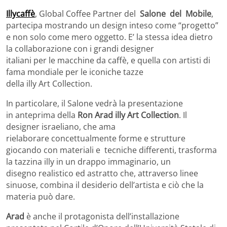
Illycaffè
, Global Coffee Partner del
Salone del Mobile
,
partecipa mostrando un design inteso come “progetto”
e non solo come mero oggetto. E’ la stessa idea dietro
la collaborazione con i grandi designer
italiani per le macchine da caffè, e quella con artisti di
fama mondiale per le iconiche tazze
della illy Art Collection.
In particolare, il Salone vedrà la presentazione
in anteprima della
Ron Arad illy Art Collection
. Il
designer israeliano, che ama
rielaborare concettualmente forme e strutture
giocando con materiali e tecniche differenti, trasforma
la tazzina illy in un drappo immaginario, un
disegno realistico ed astratto che, attraverso linee
sinuose, combina il desiderio dell’artista e ciò che la
materia può dare.
Arad
è anche il protagonista dell’installazione