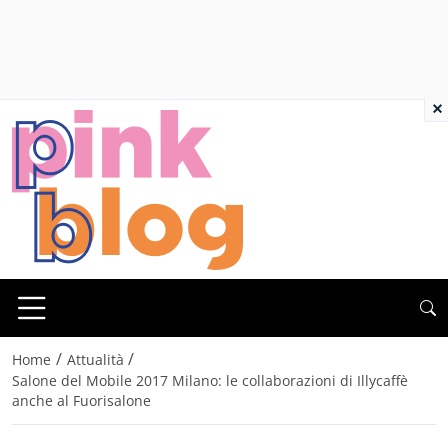
×
/
/
Home
Attualità
Salone del Mobile 2017 Milano: le collaborazioni di Illycaffè
anche al Fuorisalone