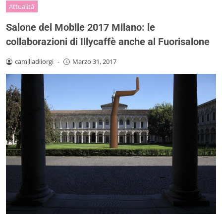
Attualità
Salone del Mobile 2017 Milano: le
collaborazioni di Illycaffè anche al Fuorisalone
camilladiiorgi
-
Marzo 31, 2017