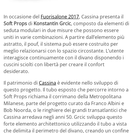
In occasione del
Fuorisalone 2017
, Cassina presenta il
Soft Props
di
Konstantin Grcic
, composto da elementi di
seduta modulari in due misure che possono essere
uniti in varie combinazioni. A partire dall’elemento più
astratto, il pouf, il sistema può essere costruito per
meglio relazionarsi con lo spazio circostante. L’utente
interagisce continuamente con il divano disponendo i
cuscini sciolti con libertà per creare il confort
desiderato.
Il patrimonio di
Cassina
è evidente nello sviluppo di
questo progetto. Il tubo esposto che percorre intorno a
Soft Props richiama il corrimano della Metropolitana
Milanese, parte del progetto curato da Franco Albini e
Bob Noorda, o le ringhiere dei grandi transatlantici che
Cassina arredava negli anni 50. Grcic sviluppa questo
forte elemento architettonico utilizzando il tubo a vista
che delimita il perimetro del divano, creando un confine