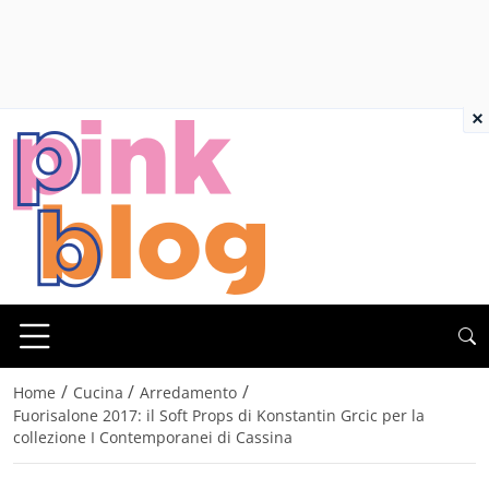
×
/
/
/
Home
Cucina
Arredamento
Fuorisalone 2017: il Soft Props di Konstantin Grcic per la
collezione I Contemporanei di Cassina