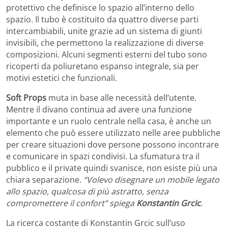
protettivo che definisce lo spazio all’interno dello
spazio. Il tubo è costituito da quattro diverse parti
intercambiabili, unite grazie ad un sistema di giunti
invisibili, che permettono la realizzazione di diverse
composizioni. Alcuni segmenti esterni del tubo sono
ricoperti da poliuretano espanso integrale, sia per
motivi estetici che funzionali.
Soft Props
muta in base alle necessità dell’utente.
Mentre il divano continua ad avere una funzione
importante e un ruolo centrale nella casa, è anche un
elemento che può essere utilizzato nelle aree pubbliche
per creare situazioni dove persone possono incontrare
e comunicare in spazi condivisi. La sfumatura tra il
pubblico e il private quindi svanisce, non esiste più una
chiara separazione.
“Volevo disegnare un mobile legato
allo spazio, qualcosa di più astratto, senza
compromettere il confort” spiega
Konstantin Grcic
.
La ricerca costante di Konstantin Grcic sull’uso