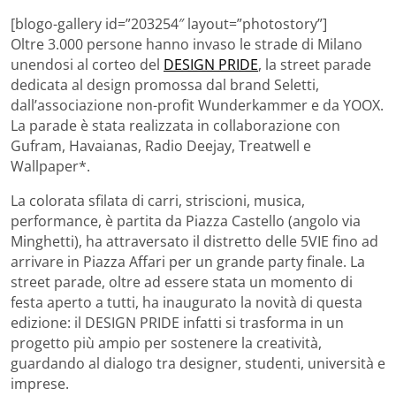
[blogo-gallery id=”203254″ layout=”photostory”]
Oltre 3.000 persone hanno invaso le strade di Milano
unendosi al corteo del
DESIGN PRIDE
, la street parade
dedicata al design promossa dal brand Seletti,
dall’associazione non-profit Wunderkammer e da YOOX.
La parade è stata realizzata in collaborazione con
Gufram, Havaianas, Radio Deejay, Treatwell e
Wallpaper*.
La colorata sfilata di carri, striscioni, musica,
performance, è partita da Piazza Castello (angolo via
Minghetti), ha attraversato il distretto delle 5VIE fino ad
arrivare in Piazza Affari per un grande party finale. La
street parade, oltre ad essere stata un momento di
festa aperto a tutti, ha inaugurato la novità di questa
edizione: il DESIGN PRIDE infatti si trasforma in un
progetto più ampio per sostenere la creatività,
guardando al dialogo tra designer, studenti, università e
imprese.