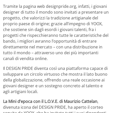
Tramite la pagina web designpride.org, infatti, i giovani
designer di tutto il mondo sono invitati a presentare un
progetto, che valorizzi la tradizione artigianale del
proprio paese di origine; grazie all’impegno di YOOX,
che sostiene sin dagli esordi i giovani talenti, fra i
progetti che rispecchieranno tutte le caratteristiche del
bando, i migliori avranno l’opportunità di entrare
direttamente nel mercato – con una distribuzione in
tutto il mondo – attraverso uno dei più importanti
canali di vendita online.
Il DESIGN PRIDE diventa così una piattaforma capace di
sviluppare un circolo virtuoso che mostra il lato buono
della globalizzazione, offrendo una reale occasione ai
giovani designer e un sostegno concreto al talento e
agli artigiani locali.
La Mini d’epoca con il L.O.V.E. di Maurizio Cattelan
,
divenuta icona del DESIGN PRIDE, ha aperto il corteo
seguita da YOOX, che ha invitato tutti i suoi dipendenti