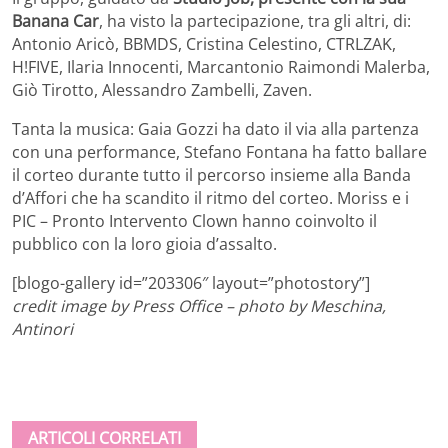
Banana Car
, ha visto la partecipazione, tra gli altri, di:
Antonio Aricò, BBMDS, Cristina Celestino, CTRLZAK,
H!FIVE, Ilaria Innocenti, Marcantonio Raimondi Malerba,
Giò Tirotto, Alessandro Zambelli, Zaven.
Tanta la musica: Gaia Gozzi ha dato il via alla partenza
con una performance, Stefano Fontana ha fatto ballare
il corteo durante tutto il percorso insieme alla Banda
d’Affori che ha scandito il ritmo del corteo. Moriss e i
PIC – Pronto Intervento Clown hanno coinvolto il
pubblico con la loro gioia d’assalto.
[blogo-gallery id=”203306″ layout=”photostory”]
credit image by Press Office – photo by Meschina,
Antinori
ARTICOLI CORRELATI