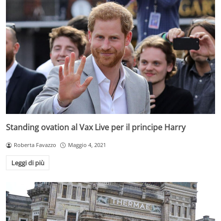
Standing ovation al Vax Live per il principe Harry
Roberta Favazzo
Maggio 4, 2021
Leggi di più