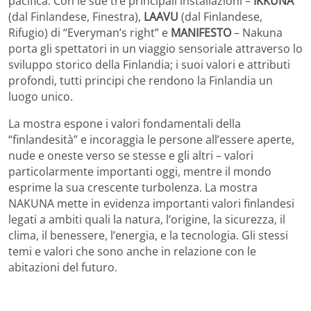
pacifica. Con le sue tre principali installazioni –
IKKUNA
(dal Finlandese, Finestra),
LAAVU
(dal Finlandese,
Rifugio) di “Everyman’s right” e
MANIFESTO
– Nakuna
porta gli spettatori in un viaggio sensoriale attraverso lo
sviluppo storico della Finlandia; i suoi valori e attributi
profondi, tutti principi che rendono la Finlandia un
luogo unico.
La mostra espone i valori fondamentali della
“finlandesità” e incoraggia le persone all’essere aperte,
nude e oneste verso se stesse e gli altri – valori
particolarmente importanti oggi, mentre il mondo
esprime la sua crescente turbolenza. La mostra
NAKUNA mette in evidenza importanti valori finlandesi
legati a ambiti quali la natura, l’origine, la sicurezza, il
clima, il benessere, l’energia, e la tecnologia. Gli stessi
temi e valori che sono anche in relazione con le
abitazioni del futuro.