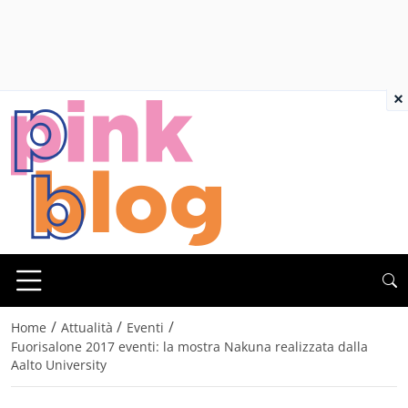
×
/
/
/
Home
Attualità
Eventi
Fuorisalone 2017 eventi: la mostra Nakuna realizzata dalla
Aalto University