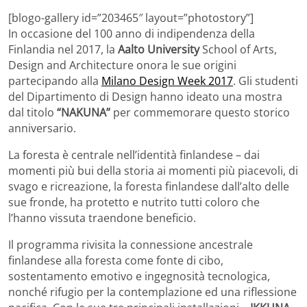
[blogo-gallery id=”203465″ layout=”photostory”]
In occasione del 100 anno di indipendenza della
Finlandia nel 2017, la
Aalto University
School of Arts,
Design and Architecture onora le sue origini
partecipando alla
Milano Design Week 2017
. Gli studenti
del Dipartimento di Design hanno ideato una mostra
dal titolo
“NAKUNA”
per commemorare questo storico
anniversario.
La foresta è centrale nell’identità finlandese – dai
momenti più bui della storia ai momenti più piacevoli, di
svago e ricreazione, la foresta finlandese dall’alto delle
sue fronde, ha protetto e nutrito tutti coloro che
l’hanno vissuta traendone beneficio.
Il programma rivisita la connessione ancestrale
finlandese alla foresta come fonte di cibo,
sostentamento emotivo e ingegnosità tecnologica,
nonché rifugio per la contemplazione ed una riflessione