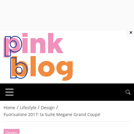
×
/
/
/
Home
Lifestyle
Design
Fuorisalone 2017: la Suite Megane Grand Coupé
Design