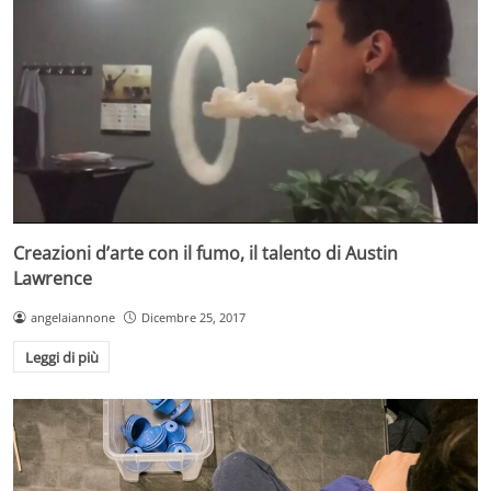
Creazioni d’arte con il fumo, il talento di Austin
Lawrence
angelaiannone
Dicembre 25, 2017
Leggi di più