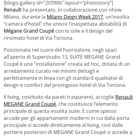
[blogo-gallery id=”203906″ layout=”photostory”]
Renault
ha presentato, in collaborazione con nhow
Milano, durante la
Milano Deign Week 2017
, un’insolita
“camera d’hotel” che unisce l’inaspettata abitabilità di
Mégane Grand Coupé
con lo stile e il design del
rinomato hotel di Via Tortona.
Posizionata nel cuore del Fuorisalone, negli spazi
all’aperto di Superstudio 13, SUITE MEGANE Grand
Coupé è una “installazione” creata ad hoc, dotata di un
arredamento curato nei minimi dettagli e
perfettamente in linea con gli standard qualitativi di
design e comfort del prestigioso hotel di Via Tortona.
Il living, costituito da pareti trasparenti, accoglie
Renault
MEGANE Grand Coupé
, che costituisce l’elemento
principale di questa insolita suite. E come spesso
accade per gli appartamenti moderni in cui dalla porta
principale si accede direttamente al living, così dalle
portiere posteriori di MEGANE Grand Coupé si accede a