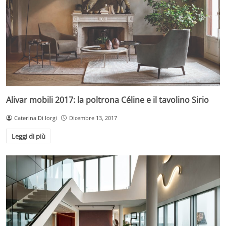
Alivar mobili 2017: la poltrona Céline e il tavolino Sirio
Caterina Di Iorgi
Dicembre 13, 2017
Leggi di più