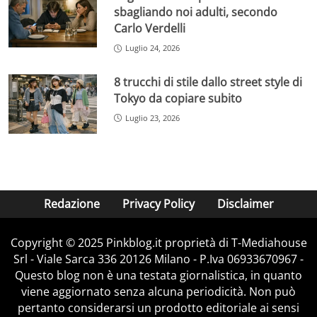
sbagliando noi adulti, secondo
Carlo Verdelli
Luglio 24, 2026
8 trucchi di stile dallo street style di
Tokyo da copiare subito
Luglio 23, 2026
Redazione
Privacy Policy
Disclaimer
Copyright © 2025 Pinkblog.it proprietà di T-Mediahouse
Srl - Viale Sarca 336 20126 Milano - P.Iva 06933670967 -
Questo blog non è una testata giornalistica, in quanto
viene aggiornato senza alcuna periodicità. Non può
pertanto considerarsi un prodotto editoriale ai sensi