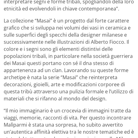
interpretare segni e forme tribali, spogliandoli della loro
etnicità ed evolvendoli in chiave contemporanea”.
La collezione “Masai” è un progetto dal forte carattere
grafico che si sviluppa nei volumi dei vasi in ceramica e
sulle superfici degli specchi della designer milanese e
successivamente nelle illustrazioni di Alberto Fiocco. Il
colore e i segni sono gli elementi distintivi delle
popolazioni tribali, in particolare nella società guerriera
dei Masai questi portano con sé il dna stesso di
appartenenza ad un clan. Lavorando su queste forme
archetipe è nata la serie “Masai” che reinterpreta
decorazioni, gioielli, arte e modificazioni corporee di
questa tribù attraverso una pulizia formale e l’utilizzo di
materiali che si rifanno al mondo del design.
“Il mio immaginario è un crocevia di immagini tratte da
viaggi, memorie, racconti di vita. Per questo incontrare
Malìparmi è stata una sorpresa, ho subito avvertito
un’autentica affinità elettiva tra le nostre tematiche ed è