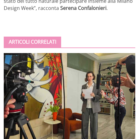
stato del tutto naturale partecipare insieme alla Milano
Design Week”, racconta
Serena Confalonieri
.
ARTICOLI CORRELATI