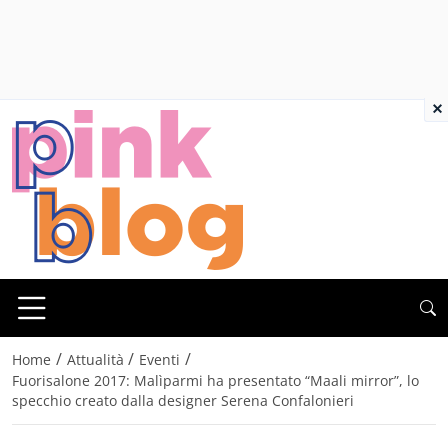
×
/
/
/
Home
Attualità
Eventi
Fuorisalone 2017: Malìparmi ha presentato “Maali mirror”, lo
specchio creato dalla designer Serena Confalonieri