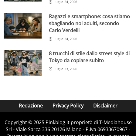
Luglio 24, 2026
Ragazzi e smartphone: cosa stiamo
sbagliando noi adulti, secondo
Carlo Verdelli
Luglio 24, 2026
8 trucchi di stile dallo street style di
Tokyo da copiare subito
Luglio 23, 2026
Redazione
Privacy Policy
Disclaimer
Copyright © 2025 Pinkblog.it proprietà di T-Mediahouse
Srl - Viale Sarca 336 20126 Milano - P.Iva 06933670967 -