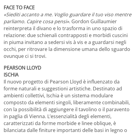
FACE TO FACE
«Siediti accanto a me. Voglio guardare il tuo viso mentre
parliamo. Capire cosa pensi»
. Gordon Guillaumier
reinterpreta il divano e lo trasforma in uno spazio di
relazione: due schienali contrapposti e morbidi cuscini
in piuma invitano a sedersi vis à vis e a guardarsi negli
occhi, per ritrovare la dimensione umana dello sguardo
ovunque ci si trovi.
PEARSON LLOYD
ISCHIA
Il nuovo progetto di Pearson Lloyd è influenzato da
forme naturali e suggestioni artistiche. Destinato ad
ambienti collettivi, Ischia è un sistema modulare
composto da elementi singoli, liberamente combinabili,
con la possibilità di aggiungere il tavolino o il paravento
in paglia di Vienna. L’essenzialità degli elementi,
caratterizzati da forme morbide e linee oblique, è
bilanciata dalle finiture importanti delle basi in legno o