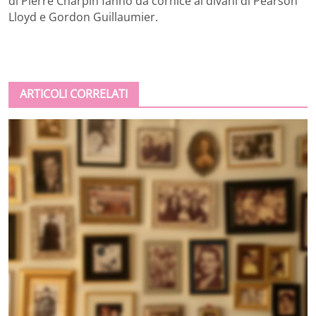
di Pierre Charpin fanno da cornice ai divani di Pearson
Lloyd e Gordon Guillaumier.
ARTICOLI CORRELATI