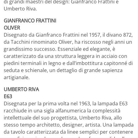
di grandi maestri del design: Gianfranco Frattini e
Umberto Riva.
GIANFRANCO FRATTINI
OLIVER
Disegnato da Gianfranco Frattini nel 1957, il divano 872,
da Tacchini rinominato Oliver, ha riscosso negli anni un
grandissimo successo. Essenziale ed elegante, è
caratterizzato da una struttura leggera in acciaio con
piedini terminali in legno e dall’imbottitura capitonné di
seduta e schienale, un dettaglio di grande sapienza
artigianale.
UMBERTO RIVA
E63
Disegnata per la prima volta nel 1963, la lampada E63
racchiude in una sigla alfanumerica la complessità
intellettuale del suo progettista, Umberto Riva, allo
stesso tempo architetto, designer, artista. Una lampada
da tavolo caratterizzata da linee semplici per contenere