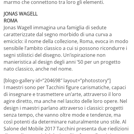
marmo che connettono tra loro gli elementi.
JONAS WAGELL
ROMA
Jonas Wagell immagina una famiglia di sedute
caratterizzate dal segno morbido di una curva a
emiciclo: il nome della collezione, Roma, evoca in modo
sensibile l’ambito classico a cui si possono ricondurre i
segni stilistici del disegno. Un’ispirazione non
manieristica al design degli anni ’50 per un progetto
nato classico, anche nel nome.
[blogo-gallery id=”204698″ layout=”photostory”]
I maestri sono per Tacchini figure carismatiche, capaci
di insegnare e trasmettere un’arte, attraverso il loro
agire diretto, ma anche nel lascito delle loro opere. Nel
design i maestri parlano attraverso i classici: progetti
senza tempo, che vanno oltre mode e tendenze, ma
così potenti da determinare naturalmente uno stile. Al
Salone del Mobile 2017 Tacchini presenta due riedizioni