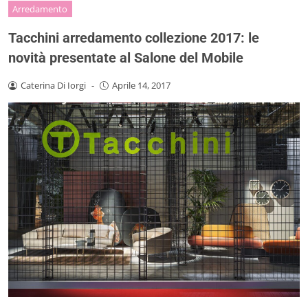
Arredamento
Tacchini arredamento collezione 2017: le
novità presentate al Salone del Mobile
Caterina Di Iorgi
-
Aprile 14, 2017