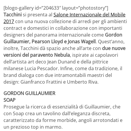
[blogo-gallery id=”204633″ layout=”photostory”]
Tacchini
si presenta al
Salone Internazionale del Mobile
2017
con una nuova collezione di arredi per gli ambienti
contract e domestici in collaborazione con importanti
designers del panorama internazionale come
Gordon
Guillaumier, Pearson Lloyd e Jonas Wagell
. Quest’anno,
inoltre, Tacchini dà spazio anche all’arte con
due nuove
versioni del paravento Nebula
, ispirate ai capolavori
dell’artista art deco Jean Dunand e della pittrice
milanese Lucia Pescador. Infine, come da tradizione, il
brand dialoga con due intramontabili maestri del
design: Gianfranco Frattini e Umberto Riva.
GORDON GUILLAUMIER
SOAP
Prosegue la ricerca di essenzialità di Guillaumier, che
con Soap crea un tavolino dall’eleganza discreta,
caratterizzato da forme morbide, angoli arrotondati e
un prezioso top in marmo.