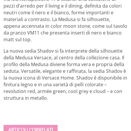
pezzi d’arredo per il living e il dining, definita da colori
neutri come il nero e il bianco, forme importanti e
materiali a contrasto. La Medusa si fa silhouette,
appena accennata in color moon stone, come sul tavolo
da pranzo VM11 che presenta inserti di nero e bianco
matt sul top.
La nuova sedia Shadov si fa interprete della silhouette
della Medusa Versace, al centro della collezione casa. Il
profilo della Medusa diviene forma vera e propria della
seduta. Versatile, elegante e raffinata, la sedia Shadov è
la nuova icona di Versace Home. Shadov è disponibile in
finitura legno e in una varietà di pelli colorate –
revolution red, armée green, cool grey e cloud – e con
struttura in metallo.
ARTICOLI CORRELATI