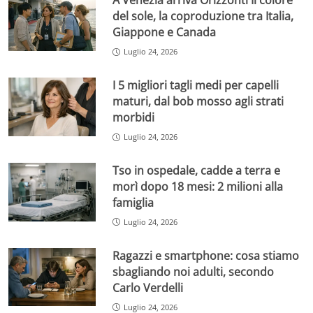
A Venezia arriva Orizzonti Il colore
del sole, la coproduzione tra Italia,
Giappone e Canada
Luglio 24, 2026
I 5 migliori tagli medi per capelli
maturi, dal bob mosso agli strati
morbidi
Luglio 24, 2026
Tso in ospedale, cadde a terra e
morì dopo 18 mesi: 2 milioni alla
famiglia
Luglio 24, 2026
Ragazzi e smartphone: cosa stiamo
sbagliando noi adulti, secondo
Carlo Verdelli
Luglio 24, 2026