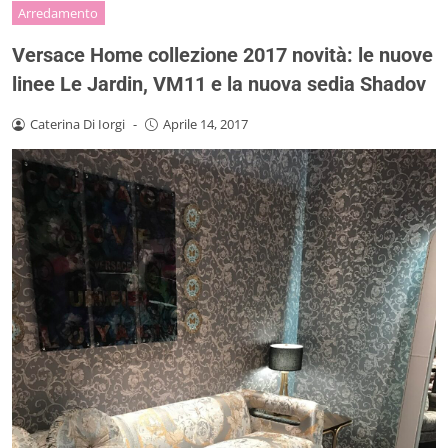
Arredamento
Versace Home collezione 2017 novità: le nuove
linee Le Jardin, VM11 e la nuova sedia Shadov
Caterina Di Iorgi
-
Aprile 14, 2017