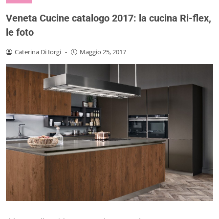
Veneta Cucine catalogo 2017: la cucina Ri-flex,
le foto
Caterina Di Iorgi
-
Maggio 25, 2017