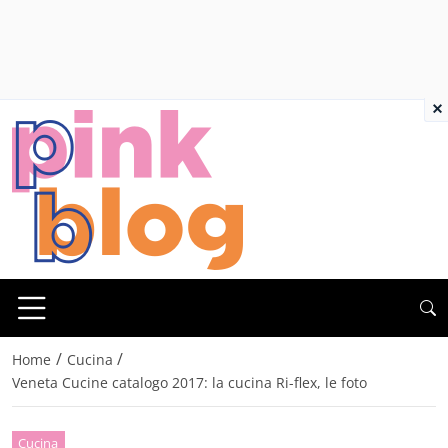
×
/
/
Home
Cucina
Veneta Cucine catalogo 2017: la cucina Ri-flex, le foto
Cucina