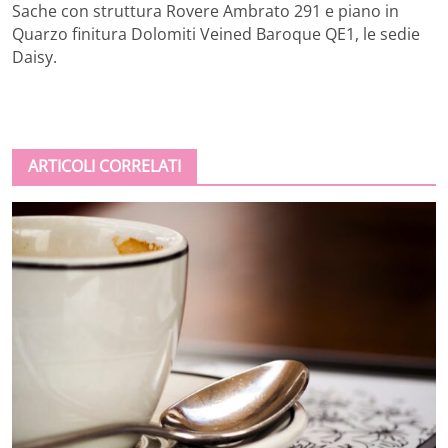
Sache con struttura Rovere Ambrato 291 e piano in
Quarzo finitura Dolomiti Veined Baroque QE1, le sedie
Daisy.
ARTICOLI CORRELATI