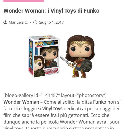
Wonder Woman: i Vinyl Toys di Funko
Manuela C.
-
Giugno 1, 2017
[blogo-gallery id=”141457″ layout=”photostory”]
Wonder Woman
– Come al solito, la ditta
Funko
non si
fa certo sfuggire i
vinyl toys
dedicati ai personaggi dei
film che saprà essere fra i più gettonati. Ecco che
dunque anche la pellicola Wonder Woman avrà i suoi
vinyl toys. Questa nuova serie è stata presentata in