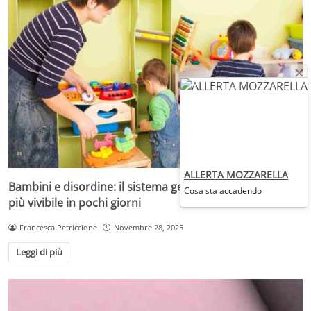
ALLERTA MOZZARELLA
Bambini e disordine: il sistema geniale che rende la casa
Cosa sta accadendo
più vivibile in pochi giorni
Francesca Petriccione
Novembre 28, 2025
Leggi di più