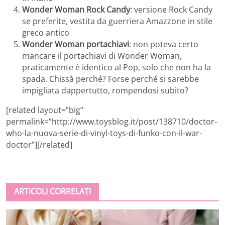
Wonder Woman Rock Candy
: versione Rock Candy
se preferite, vestita da guerriera Amazzone in stile
greco antico
Wonder Woman portachiavi
: non poteva certo
mancare il portachiavi di Wonder Woman,
praticamente è identico al Pop, solo che non ha la
spada. Chissà perché? Forse perché si sarebbe
impigliata dappertutto, rompendosi subito?
[related layout=”big”
permalink=”http://www.toysblog.it/post/138710/doctor-
who-la-nuova-serie-di-vinyl-toys-di-funko-con-il-war-
doctor”][/related]
ARTICOLI CORRELATI