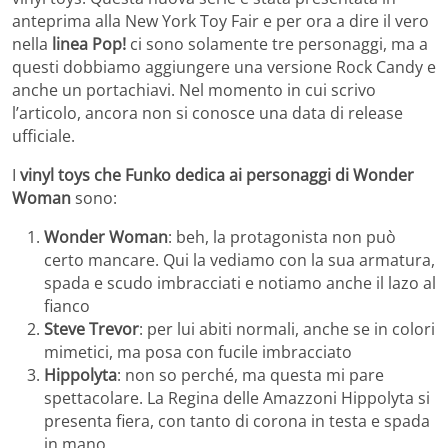
anteprima alla New York Toy Fair e per ora a dire il vero
nella
linea Pop!
ci sono solamente tre personaggi, ma a
questi dobbiamo aggiungere una versione Rock Candy e
anche un portachiavi. Nel momento in cui scrivo
l’articolo, ancora non si conosce una data di release
ufficiale.
I
vinyl toys che Funko dedica ai personaggi di Wonder
Woman
sono:
Wonder Woman
: beh, la protagonista non può
certo mancare. Qui la vediamo con la sua armatura,
spada e scudo imbracciati e notiamo anche il lazo al
fianco
Steve Trevor
: per lui abiti normali, anche se in colori
mimetici, ma posa con fucile imbracciato
Hippolyta
: non so perché, ma questa mi pare
spettacolare. La Regina delle Amazzoni Hippolyta si
presenta fiera, con tanto di corona in testa e spada
in mano