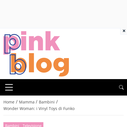
×
/
/
/
Home
Mamma
Bambini
Wonder Woman: i Vinyl Toys di Funko
Bambini
Televisione