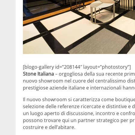
[blogo-gallery id=”208144″ layout=”photostory”]
Stone Italiana
– orgogliosa della sua recente pri
nuovo showroom nel cuore del centralissimo distr
prestigiose aziende italiane e internazionali hanno 
Il nuovo showroom si caratterizza come boutique 
selezione delle referenze ricercate e distintive e 
un luogo aperto di discussione, incontro e confron
possono trovare qui un partner strategico per prog
costruire e dell’abitare.