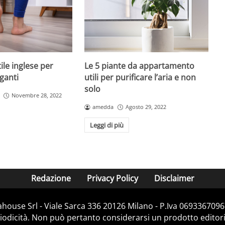
tile inglese per
Le 5 piante da appartamento
ganti
utili per purificare l’aria e non
solo
Novembre 28, 2022
amedda
Agosto 29, 2022
Leggi di più
Redazione
Privacy Policy
Disclaimer
house Srl - Viale Sarca 336 20126 Milano - P.Iva 06933670967
dicità. Non può pertanto considerarsi un prodotto editorial