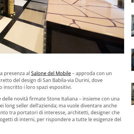
ma presenza al
Salone del Mobile
– approda con un
etto del design di San Babila-via Durini, dove
inscritto i loro spazi espositivi.
delle novità firmate Stone Italiana – insieme con una
dei long seller dell’azienda; ma vuole diventare anche
to tra portatori di interesse, architetti, designer che
etti di interni, per rispondere a tutte le esigenze del