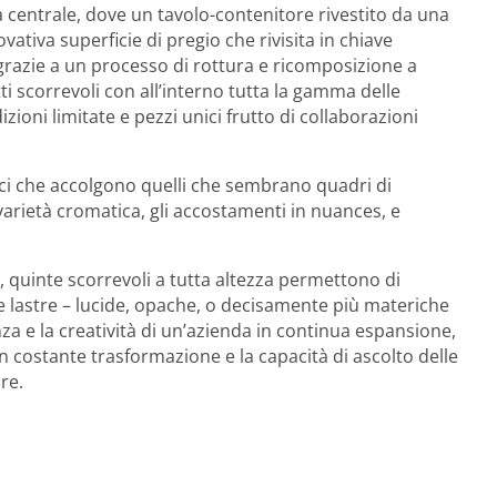
a centrale, dove un tavolo-contenitore rivestito da una
ovativa superficie di pregio che rivisita in chiave
razie a un processo di rottura e ricomposizione a
i scorrevoli con all’interno tutta la gamma delle
zioni limitate e pezzi unici frutto di collaborazioni
ici che accolgono quelli che sembrano quadri di
varietà cromatica, gli accostamenti in nuances, e
o, quinte scorrevoli a tutta altezza permettono di
elle lastre – lucide, opache, o decisamente più materiche
nza e la creatività di un’azienda in continua espansione,
n costante trasformazione e la capacità di ascolto delle
re.