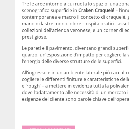
Tre le aree intorno a cui ruota lo spazio: una zon
scenografica superficie in
Craken Craquelé
– l’inn
contemporanea e macro il concetto di craquelé, g
mano di lastre monocolore – ospita pratici cassett
collezioni dell’azienda veronese, e un corner di edi
prestigiose.
Le pareti e il pavimento, diventano grandi superf
quarzo, un’esposizione d’impatto per cogliere la 
l’energia delle diverse strutture delle superfici.
All’ingresso e in un ambiente laterale più raccolt
cogliere le differenti finiture e caratteristiche d
e ‘rough’ – a mettere in evidenza tutta la polivale
dove l’adattamento alle necessità di un mercato i
esigenze del cliente sono parole chiave dell’opera