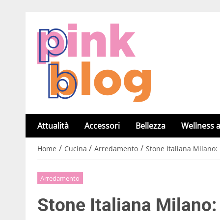
Attualità
Accessori
Bellezza
Wellness a
/
/
/
Home
Cucina
Arredamento
Stone Italiana Milano:
Arredamento
Stone Italiana Milano