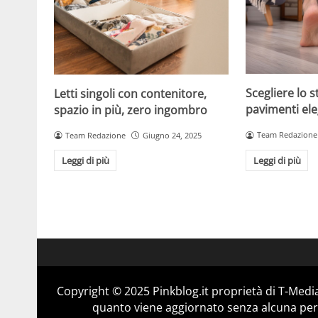
Scegliere lo s
Letti singoli con contenitore,
pavimenti ele
spazio in più, zero ingombro
Team Redazione
Team Redazione
Giugno 24, 2025
Leggi di più
Leggi di più
Copyright © 2025 Pinkblog.it proprietà di T-Media
quanto viene aggiornato senza alcuna perio