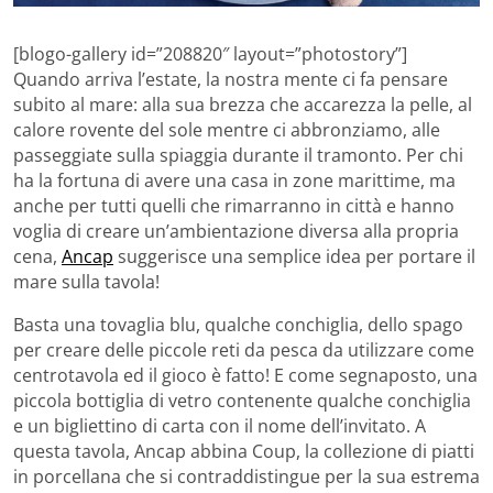
[blogo-gallery id=”208820″ layout=”photostory”]
Quando arriva l’estate, la nostra mente ci fa pensare
subito al mare: alla sua brezza che accarezza la pelle, al
calore rovente del sole mentre ci abbronziamo, alle
passeggiate sulla spiaggia durante il tramonto. Per chi
ha la fortuna di avere una casa in zone marittime, ma
anche per tutti quelli che rimarranno in città e hanno
voglia di creare un’ambientazione diversa alla propria
cena,
Ancap
suggerisce una semplice idea per portare il
mare sulla tavola!
Basta una tovaglia blu, qualche conchiglia, dello spago
per creare delle piccole reti da pesca da utilizzare come
centrotavola ed il gioco è fatto! E come segnaposto, una
piccola bottiglia di vetro contenente qualche conchiglia
e un bigliettino di carta con il nome dell’invitato. A
questa tavola, Ancap abbina Coup, la collezione di piatti
in porcellana che si contraddistingue per la sua estrema