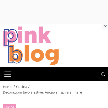
×
/
/
Home
Cucina
Decorazioni tavola estive: Ancap si ispira al mare
Cucina