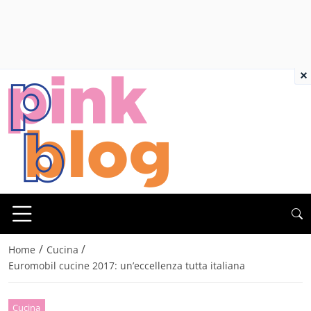
×
/
/
Home
Cucina
Euromobil cucine 2017: un’eccellenza tutta italiana
Cucina