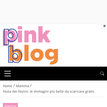
×
/
/
Home
Mamma
Festa dei Nonni: le immagini più belle da scaricare gratis
Mamma