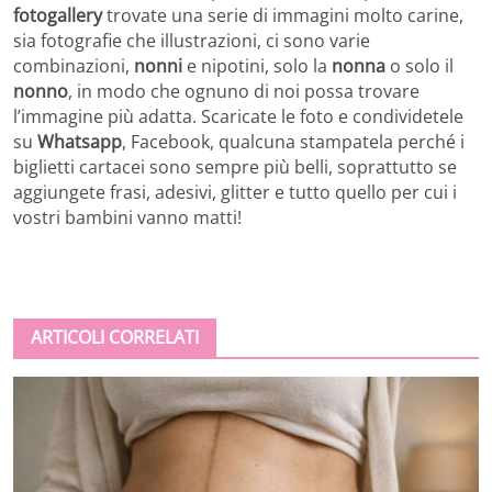
fotogallery
trovate una serie di immagini molto carine,
sia fotografie che illustrazioni, ci sono varie
combinazioni,
nonni
e nipotini, solo la
nonna
o solo il
nonno
, in modo che ognuno di noi possa trovare
l’immagine più adatta. Scaricate le foto e condividetele
su
Whatsapp
, Facebook, qualcuna stampatela perché i
biglietti cartacei sono sempre più belli, soprattutto se
aggiungete frasi, adesivi, glitter e tutto quello per cui i
vostri bambini vanno matti!
ARTICOLI CORRELATI