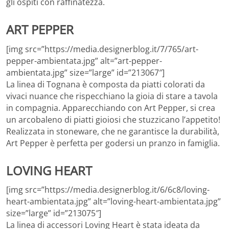
gli ospiti con raffinatezza.
ART PEPPER
[img src=”https://media.designerblog.it/7/765/art-
pepper-ambientata.jpg” alt=”art-pepper-
ambientata.jpg” size=”large” id=”213067″]
La linea di Tognana è composta da piatti colorati da
vivaci nuance che rispecchiano la gioia di stare a tavola
in compagnia. Apparecchiando con Art Pepper, si crea
un arcobaleno di piatti gioiosi che stuzzicano l’appetito!
Realizzata in stoneware, che ne garantisce la durabilità,
Art Pepper è perfetta per godersi un pranzo in famiglia.
LOVING HEART
[img src=”https://media.designerblog.it/6/6c8/loving-
heart-ambientata.jpg” alt=”loving-heart-ambientata.jpg”
size=”large” id=”213075″]
La linea di accessori Loving Heart è stata ideata da