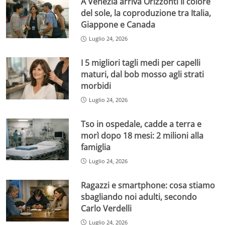
A Venezia arriva Orizzonti Il colore
del sole, la coproduzione tra Italia,
Giappone e Canada
Luglio 24, 2026
I 5 migliori tagli medi per capelli
maturi, dal bob mosso agli strati
morbidi
Luglio 24, 2026
Tso in ospedale, cadde a terra e
morì dopo 18 mesi: 2 milioni alla
famiglia
Luglio 24, 2026
Ragazzi e smartphone: cosa stiamo
sbagliando noi adulti, secondo
Carlo Verdelli
Luglio 24, 2026