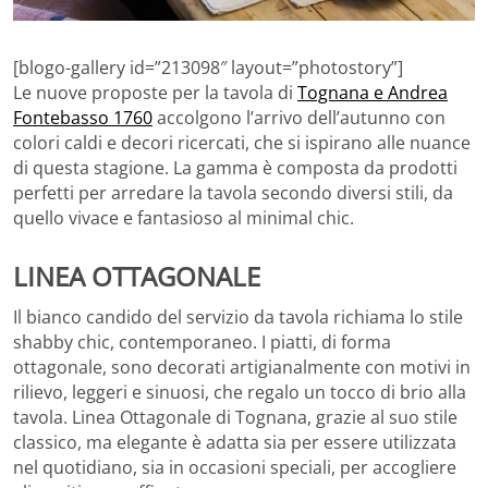
[blogo-gallery id=”213098″ layout=”photostory”]
Le nuove proposte per la tavola di
Tognana e Andrea
Fontebasso 1760
accolgono l’arrivo dell’autunno con
colori caldi e decori ricercati, che si ispirano alle nuance
di questa stagione. La gamma è composta da prodotti
perfetti per arredare la tavola secondo diversi stili, da
quello vivace e fantasioso al minimal chic.
LINEA OTTAGONALE
Il bianco candido del servizio da tavola richiama lo stile
shabby chic, contemporaneo. I piatti, di forma
ottagonale, sono decorati artigianalmente con motivi in
rilievo, leggeri e sinuosi, che regalo un tocco di brio alla
tavola. Linea Ottagonale di Tognana, grazie al suo stile
classico, ma elegante è adatta sia per essere utilizzata
nel quotidiano, sia in occasioni speciali, per accogliere