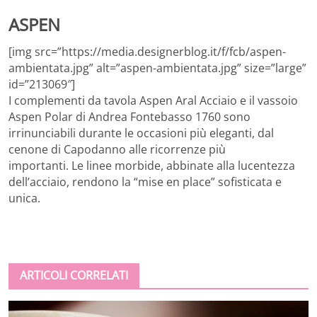
ASPEN
[img src=”https://media.designerblog.it/f/fcb/aspen-
ambientata.jpg” alt=”aspen-ambientata.jpg” size=”large”
id=”213069″]
I complementi da tavola Aspen Aral Acciaio e il vassoio
Aspen Polar di Andrea Fontebasso 1760 sono
irrinunciabili durante le occasioni più eleganti, dal
cenone di Capodanno alle ricorrenze più
importanti. Le linee morbide, abbinate alla lucentezza
dell’acciaio, rendono la “mise en place” sofisticata e
unica.
ARTICOLI CORRELATI