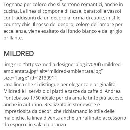
Tognana per coloro che si sentono romantici, anche in
cucina. La linea si compone di tazze, barattoli e vassoi
contraddistinti da un decoro a forma di cuore, in stile
country chic. Il rosso del decoro, colore dell’amore per
eccellenza, viene esaltato dal fondo bianco e dal grigio
brillante.
MILDRED
[img src=”https://media.designerblog.it/0/0f1/mildred-
ambientata.jpg” alt=”mildred-ambientata.jpg”
size=”large” id=”213091″]
Una linea che si distingue per eleganza e originalità,
Mildred è il servizio di piatti e tazze da caffè di Andrea
Fontebasso 1760 ideale per chi ama le tinte più accese,
anche in autunno. Realizzata in stoneware e
impreziosita da decori che richiamano lo stile delle
maioliche, la linea diventa anche un raffinato accessorio
da esporre in sala da pranzo.