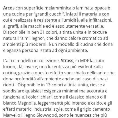
Arcos
con superficie melamminica o laminata opaca è
una cucina per “grandi cuochi”. Infatti il materiale con
cui è realizzata è resistente all’umidità, alle infiltrazioni,
ai graffi, alle macchie ed è assolutamente versatile.
Disponibile in ben 31 colori, a tinta unita e in texture
naturali “simil legno”, che danno calore cromatico ad
ambienti più moderni, è un modello di cucina che dona
eleganza personalizzata ad ogni ambiente.
L’altro modello in collezione,
Strass
, in MDF laccato
lucido, dà, invece, una lucentezza più evidente alla
cucina, grazie a questo effetto specchiato delle ante che
dona profondità all’ambiente anche nel caso di spazi
ridotti. Disponibile in 13 colori a tinta unita, riesce a
soddisfare qualsiasi esigenza minimal ma accurata e
funzionale. I colori chiari, come il classico bianco o il
bianco Magnolia, leggermente più intenso e caldo, e gli
effetti materici industrial style, come il grigio cemento
Marvel o il legno Slowwood, sono le nuances che più