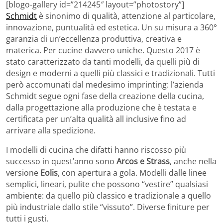
[blogo-gallery id=”214245″ layout=”photostory”]
Schmidt
è sinonimo di qualità, attenzione al particolare,
innovazione, puntualità ed estetica. Un su misura a 360°
garanzia di un’eccellenza produttiva, creativa e
materica. Per cucine davvero uniche. Questo 2017 è
stato caratterizzato da tanti modelli, da quelli più di
design e moderni a quelli più classici e tradizionali. Tutti
però accomunati dal medesimo imprinting: l’azienda
Schmidt segue ogni fase della creazione della cucina,
dalla progettazione alla produzione che è testata e
certificata per un’alta qualità all inclusive fino ad
arrivare alla spedizione.
I modelli di cucina che difatti hanno riscosso più
successo in quest’anno sono
Arcos e Strass
, anche nella
versione
Eolis
, con apertura a gola. Modelli dalle linee
semplici, lineari, pulite che possono “vestire” qualsiasi
ambiente: da quello più classico e tradizionale a quello
più industriale dallo stile “vissuto”. Diverse finiture per
tutti i gusti.