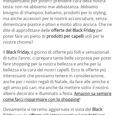
indispensabili per poterci prendere cura della nostra
testa: non ne abbiamo mai abbastanza. Abbiamo
bisogno di shampoo, balsamo, prodotti per lo styling,
ma anche accessori per le nostre acconciature, senza
dimenticare piastre e phon e molto altro ancora. Che ne
dite di approfittare delle
offerte del Black Friday
per
poter fare un pieno di
prodotti per capelli
utili per le
nostre chiome?
Il
Black Friday
, il giorno di offerte più folli e sensazionali
di tutto l’anno, ci prepara tante belle sorprese per poter
fare shopping per la nostra bellezza e anche per la
bellezza e la cura dei nostri capelli. Ecco le offerte più
interessanti che possiamo tenere in considerazione,
anche per i nostri regali di Natale, da fare alle amiche e
agli amici più cari, ma anche da mettere sotto il nostro
albero decorato e illuminato a festa.
Amazon sa sempre
come farci risparmiare con lo shopping
!
Ovviamente vi terremo aggiornate in vista del
Black