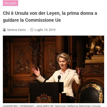
Attualità
Chi è Ursula von der Leyen, la prima donna a
guidare la Commissione Ue
Serena Vasta
-
Luglio 19, 2019
HAMBURG, GERMANY - JANUARY 06: German Defense Minister Ursula