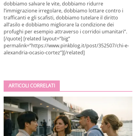
dobbiamo salvare le vite, dobbiamo ridurre
l’immigrazione irregolare, dobbiamo lottare contro i
trafficanti e gli scafisti, dobbiamo tutelare il diritto
all’asilo e dobbiamo migliorare la condizione dei
profughi per esempio attraverso i corridoi umanitari”.
[/quote] [related layout=”big”
permalink=”https://www.pinkblog.it/post/352507/chi-e-
alexandria-ocasio-cortez”][/related]
ARTICOLI CORRELATI