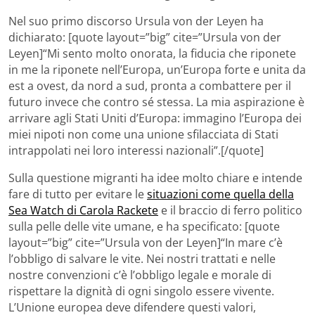
Nel suo primo discorso Ursula von der Leyen ha
dichiarato: [quote layout=”big” cite=”Ursula von der
Leyen]“Mi sento molto onorata, la fiducia che riponete
in me la riponete nell’Europa, un’Europa forte e unita da
est a ovest, da nord a sud, pronta a combattere per il
futuro invece che contro sé stessa. La mia aspirazione è
arrivare agli Stati Uniti d’Europa: immagino l’Europa dei
miei nipoti non come una unione sfilacciata di Stati
intrappolati nei loro interessi nazionali”.[/quote]
Sulla questione migranti ha idee molto chiare e intende
fare di tutto per evitare le
situazioni come quella della
Sea Watch di Carola Rackete
e il braccio di ferro politico
sulla pelle delle vite umane, e ha specificato: [quote
layout=”big” cite=”Ursula von der Leyen]“In mare c’è
l’obbligo di salvare le vite. Nei nostri trattati e nelle
nostre convenzioni c’è l’obbligo legale e morale di
rispettare la dignità di ogni singolo essere vivente.
L’Unione europea deve difendere questi valori,