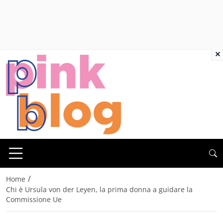
×
/
Home
Chi è Ursula von der Leyen, la prima donna a guidare la
Commissione Ue