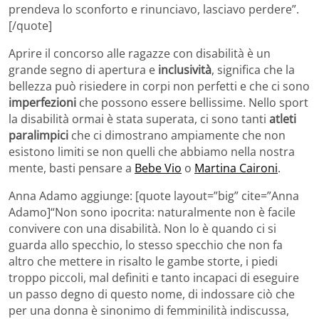
prendeva lo sconforto e rinunciavo, lasciavo perdere”.
[/quote]
Aprire il concorso alle ragazze con disabilità è un
grande segno di apertura e
inclusività
, significa che la
bellezza può risiedere in corpi non perfetti e che ci sono
imperfezioni
che possono essere bellissime. Nello sport
la disabilità ormai è stata superata, ci sono tanti
atleti
paralimpici
che ci dimostrano ampiamente che non
esistono limiti se non quelli che abbiamo nella nostra
mente, basti pensare a
Bebe Vio
o
Martina Caironi
.
Anna Adamo aggiunge: [quote layout=”big” cite=”Anna
Adamo]“Non sono ipocrita: naturalmente non è facile
convivere con una disabilità. Non lo è quando ci si
guarda allo specchio, lo stesso specchio che non fa
altro che mettere in risalto le gambe storte, i piedi
troppo piccoli, mal definiti e tanto incapaci di eseguire
un passo degno di questo nome, di indossare ciò che
per una donna è sinonimo di femminilità indiscussa,