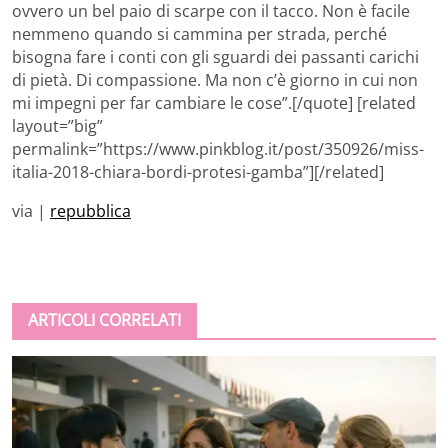
ovvero un bel paio di scarpe con il tacco. Non è facile
nemmeno quando si cammina per strada, perché
bisogna fare i conti con gli sguardi dei passanti carichi
di pietà. Di compassione. Ma non c’è giorno in cui non
mi impegni per far cambiare le cose”.[/quote] [related
layout=”big”
permalink=”https://www.pinkblog.it/post/350926/miss-
italia-2018-chiara-bordi-protesi-gamba”][/related]
via |
repubblica
ARTICOLI CORRELATI