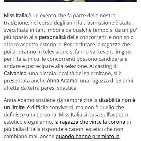
Miss Italia
è un evento che fa parte della nostra
tradizione, nel corso degli anni la trasmissione è stata
svecchiata in tanti modi e da qualche tempo si da un po’
più spazio alla
personalità
delle concorrenti e non solo
al loro aspetto esteriore. Per reclutare le ragazze che
poi andranno in televisione si fanno vari eventi in giro
per l’Italia in cui le concorrenti possono candidarsi e
andare e partecipare alla selezione. Ai casting di
Calvanico
, una piccola località del salernitano, si è
presentata anche
Anna Adamo
, una ragazza di 23 anni
affetta da tetra paresi spastica.
Anna Adamo sostiene da sempre che la
disabilità non è
un limite
, è difficile conviverci, ma non è quello che
definisce una persona. Miss Italia si basa sull’aspetto
estetico e ogni anno,
la ragazza che vince la corona
di
più bella d’Italia risponde a canoni estetici che non
cambiano mai, anche
quando hanno premiato la