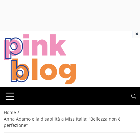
×
/
Home
Anna Adamo e la disabilità a Miss Italia: “Bellezza non è
perfezione”