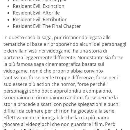
Resident Evil: Extinction
Resident Evil: Afterlife
Resident Evil: Retribution
Resident Evil: The Final Chapter
In questo caso la saga, pur rimanendo legata alle
tematiche di base e riproponendo alcuni dei personaggi
e dei villain visti nei videogame, ha una storia di
partenza leggermente differente. Nonostante sia forse
la più famosa saga cinematografica basata sui
videogame, non è che proprio abbia convinto
tantissimo, forse per le troppe differenze, forse per il
suo essere più action che horror, forse perché i
personaggi sono poco approfonditi e compaiono,
scompaiono e ricompaiono random, forse perché la
storia procede a scatti con poche spiegazioni e buchi
difficili da colmare per chi non ha giocato alla serie.
Effettivamente, è innegabile che faccia più paura
giocare ai videogiochi che non guardare i film. Però