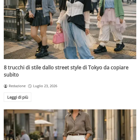
8 trucchi di stile dallo street style di Tokyo da copiare
subito
Redazione
Luglio 23, 2026
Leggi di più