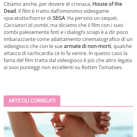
Citiamo anche, per dovere di cronaca,
House of the
Dead
. Il film è tratto dall’omonimo videogame
sparatutto/horror di
SEGA
. Ha persino un sequel,
Cacciatori di zombi
, ma diciamo che il film con i suoi
zombi palesemente finti e i dialoghi sciapi è a dir poco
imbarazzante come adattamento cinematografico di un
videogioco che con le sue
armate di non-morti
, qualche
attacco di tachicardia ce lo fa venire. In questo caso la
fama del film tratta dal videogioco è più che altro legata
ai suoi punteggi non eccellenti su Rotten Tomatoes.
ARTICOLI CORRELATI