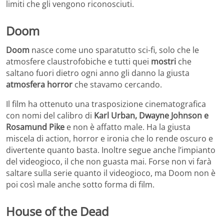
limiti che gli vengono riconosciuti.
Doom
Doom
nasce come uno sparatutto sci-fi, solo che le
atmosfere claustrofobiche e tutti quei
mostri
che
saltano fuori dietro ogni anno gli danno la giusta
atmosfera horror
che stavamo cercando.
Il film ha ottenuto una trasposizione cinematografica
con nomi del calibro di
Karl Urban, Dwayne Johnson e
Rosamund Pike
e non è affatto male. Ha la giusta
miscela di action, horror e ironia che lo rende oscuro e
divertente quanto basta. Inoltre segue anche l’impianto
del videogioco, il che non guasta mai. Forse non vi farà
saltare sulla serie quanto il videogioco, ma Doom non è
poi così male anche sotto forma di film.
House of the Dead