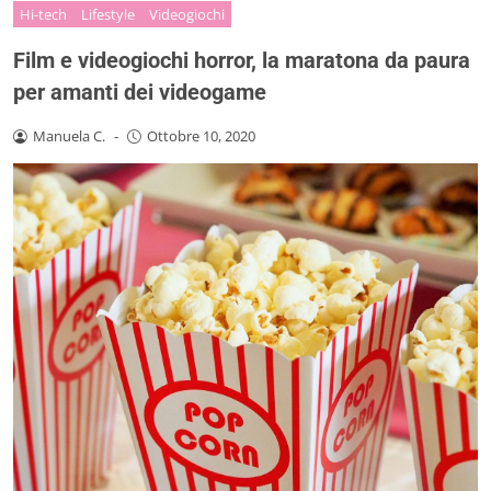
Hi-tech
Lifestyle
Videogiochi
Film e videogiochi horror, la maratona da paura
per amanti dei videogame
Manuela C.
-
Ottobre 10, 2020