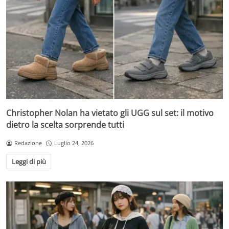
Christopher Nolan ha vietato gli UGG sul set: il motivo
dietro la scelta sorprende tutti
Redazione
Luglio 24, 2026
Leggi di più