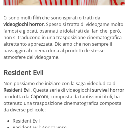
Ci sono molti
film
che sono ispirati o tratti da
videogiochi horror
. Spesso si tratta di videogame molto
famosi e giocati, osannati e idolatrati dai fan che, però,
non si traducono in una trasposizione cinematografica
altrettanto apprezzata. Diciamo che non sempre il
passaggio al cinema dona al prodotto le stesse
atmosfere del videogame.
Resident Evil
Non possiamo che iniziare con la saga videoludica di
Resident Evi
l. Questa serie di videogiochi
survival horror
prodotta da
Capcom
, composta da tantissimi titoli, ha
ottenuto una trasposizione cinematografica composta
da diverse pellicole:
Resident Evil
Resident Evil: Apocalypse