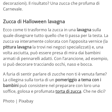
decorazioni). Il risultato? Una zucca che profuma di
Carnevale.
Zucca di Halloween lavagna
Ecco come ti trasformo la zucca in una
lavagna
sulla
quale disegnare tutto quello che ti passa per la testa. La
zucca va interamente colorata con l’apposita vernice (la
pittura lavagna
la trovi nei negozi specializzati) e, una
volta asciutta, può essere presa di mira dai bambini
armati di pennarelli adatti. Con l’arancione, ad esempio,
si può decorare tracciando occhi, naso e bocca.
A furia di sentir parlare di zucche non ti è venuta fame?
La ciliegina sulla torta di un
pomeriggio a tema con i
bambini
può consistere nel preparare con loro una
soffice, golosa e profumata
torta di zucca
. Che ne dici?
Photo | Pixabay