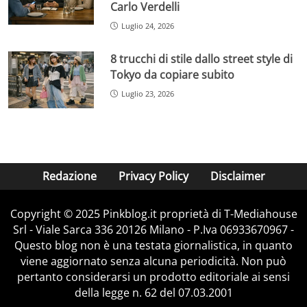
Carlo Verdelli
Luglio 24, 2026
8 trucchi di stile dallo street style di
Tokyo da copiare subito
Luglio 23, 2026
Redazione
Privacy Policy
Disclaimer
Copyright © 2025 Pinkblog.it proprietà di T-Mediahouse
Srl - Viale Sarca 336 20126 Milano - P.Iva 06933670967 -
Questo blog non è una testata giornalistica, in quanto
viene aggiornato senza alcuna periodicità. Non può
pertanto considerarsi un prodotto editoriale ai sensi
della legge n. 62 del 07.03.2001