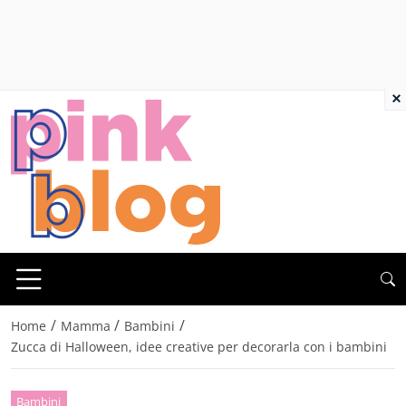
×
/
/
/
Home
Mamma
Bambini
Zucca di Halloween, idee creative per decorarla con i bambini
Bambini