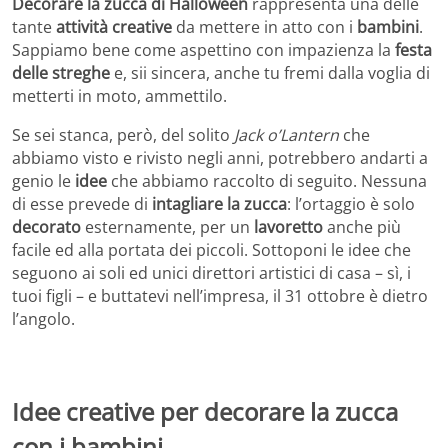
Decorare la zucca di Halloween
rappresenta una delle
tante
attività creative
da mettere in atto con i
bambini
.
Sappiamo bene come aspettino con impazienza la
festa
delle streghe
e, sii sincera, anche tu fremi dalla voglia di
metterti in moto, ammettilo.
Se sei stanca, però, del solito
Jack o’Lantern
che
abbiamo visto e rivisto negli anni, potrebbero andarti a
genio le
idee
che abbiamo raccolto di seguito. Nessuna
di esse prevede di
intagliare la zucca
: l’ortaggio è solo
decorato
esternamente, per un
lavoretto
anche più
facile ed alla portata dei piccoli. Sottoponi le idee che
seguono ai soli ed unici direttori artistici di casa – sì, i
tuoi figli – e buttatevi nell’impresa, il 31 ottobre è dietro
l’angolo.
Idee creative per decorare la zucca
con i bambini