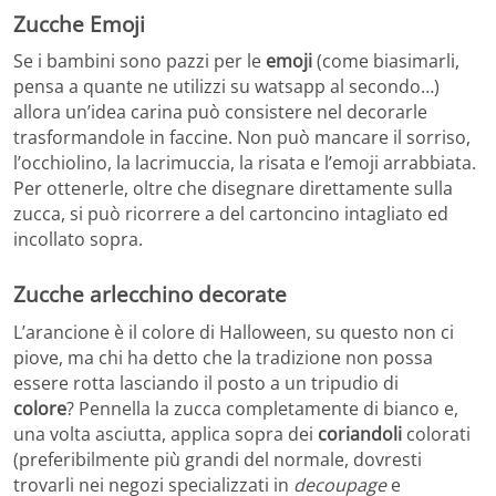
Zucche Emoji
Se i bambini sono pazzi per le
emoji
(come biasimarli,
pensa a quante ne utilizzi su watsapp al secondo…)
allora un’idea carina può consistere nel decorarle
trasformandole in faccine. Non può mancare il sorriso,
l’occhiolino, la lacrimuccia, la risata e l’emoji arrabbiata.
Per ottenerle, oltre che disegnare direttamente sulla
zucca, si può ricorrere a del cartoncino intagliato ed
incollato sopra.
Zucche arlecchino decorate
L’arancione è il colore di Halloween, su questo non ci
piove, ma chi ha detto che la tradizione non possa
essere rotta lasciando il posto a un tripudio di
colore
? Pennella la zucca completamente di bianco e,
una volta asciutta, applica sopra dei
coriandoli
colorati
(preferibilmente più grandi del normale, dovresti
trovarli nei negozi specializzati in
decoupage
e