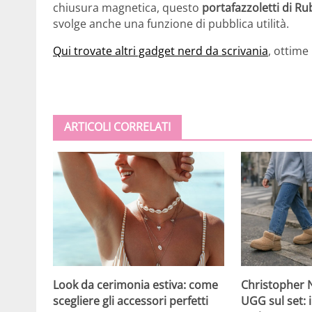
chiusura magnetica, questo
portafazzoletti di Ru
svolge anche una funzione di pubblica utilità.
Qui trovate altri gadget nerd da scrivania
, ottime
ARTICOLI CORRELATI
Christopher N
Look da cerimonia estiva: come
UGG sul set: i
scegliere gli accessori perfetti