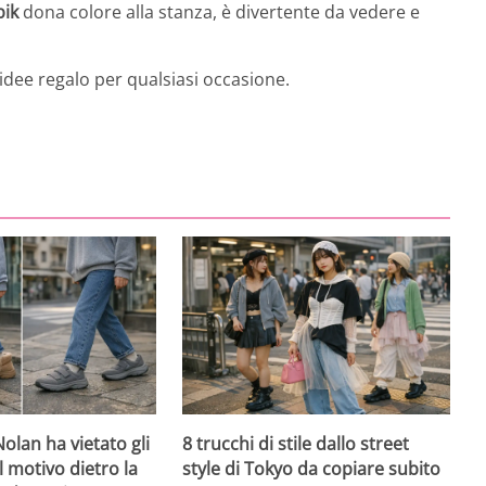
bik
dona colore alla stanza, è divertente da vedere e
 idee regalo per qualsiasi occasione.
olan ha vietato gli
8 trucchi di stile dallo street
l motivo dietro la
style di Tokyo da copiare subito