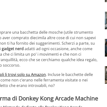
comprare una bacchetta delle mosche (utile strumento
o aver comprato diecimila altre cose di cui non sapevi
 ti ha fornito dei suggerimenti. Scherzi a parte, su
i
gadget nerd
adatti ad ogni occasione, anche come
che ci limita un po’ i movimenti e che non ci
ranquillità, ecco che se cerchiamo qualche idea regalo,
o soccorso.
oli li trovi solo su Amazon
. Incluse le bacchette delle
 come non c’erano nelle ferramenta visitate o nei
 detto che erano introvabili, no?
 forma di Donkey Kong Arcade Machine