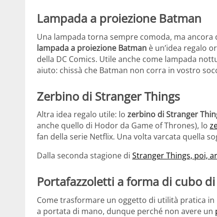
Lampada a proiezione Batman
Una lampada torna sempre comoda, ma ancora 
lampada a proiezione Batman
è un’idea regalo or
della DC Comics. Utile anche come lampada nottu
aiuto: chissà che Batman non corra in vostro soc
Zerbino di Stranger Things
Altra idea regalo utile: lo
zerbino di Stranger Thin
anche quello di Hodor da Game of Thrones), lo
z
fan della serie Netflix. Una volta varcata quella s
Dalla seconda stagione di
Stranger Things, poi, a
Portafazzoletti a forma di cubo d
Come trasformare un oggetto di utilità pratica in 
a portata di mano, dunque perché non avere un