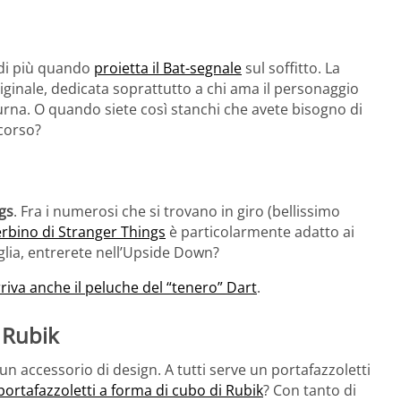
di più quando
proietta il Bat-segnale
sul soffitto. La
iginale, dedicata soprattutto a chi ama il personaggio
rna. O quando siete così stanchi che avete bisogno di
corso?
gs
. Fra i numerosi che si trovano in giro (bellissimo
erbino di Stranger Things
è particolarmente adatto ai
oglia, entrerete nell’Upside Down?
rriva anche il peluche del “tenero” Dart
.
i Rubik
un accessorio di design. A tutti serve un portafazzoletti
portafazzoletti a forma di cubo di Rubik
? Con tanto di