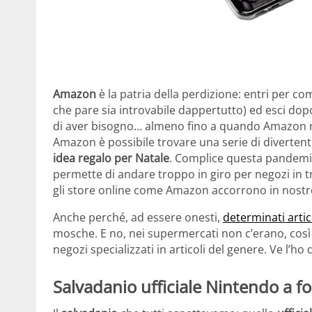
Amazon
è la patria della perdizione: entri per 
che pare sia introvabile dappertutto) ed esci dop
di aver bisogno… almeno fino a quando Amazon non
Amazon è possibile trovare una serie di divertent
idea regalo per Natale
. Complice questa pandemia 
permette di andare troppo in giro per negozi in t
gli store online come Amazon accorrono in nostr
Anche perché, ad essere onesti,
determinati artic
mosche. E no, nei supermercati non c’erano, così
negozi specializzati in articoli del genere. Ve l’ho
Salvadanio ufficiale Nintendo a