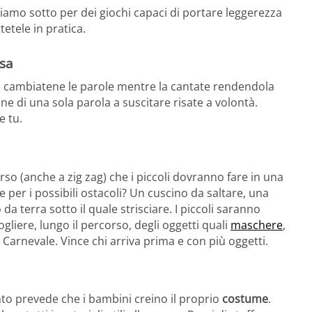
riamo sotto per dei giochi capaci di portare leggerezza
tetele in pratica.
sa
 cambiatene le parole mentre la cantate rendendola
one di una sola parola a suscitare risate a volontà.
e tu.
rso (anche a zig zag) che i piccoli dovranno fare in una
e per i possibili ostacoli? Un cuscino da saltare, una
da terra sotto il quale strisciare. I piccoli saranno
ogliere, lungo il percorso, degli oggetti quali
maschere
,
 di Carnevale. Vince chi arriva prima e con più oggetti.
nto prevede che i bambini creino il proprio
costume
.