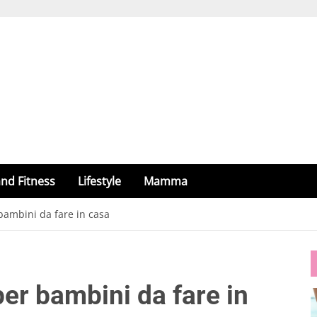
nd Fitness
Lifestyle
Mamma
bambini da fare in casa
per bambini da fare in