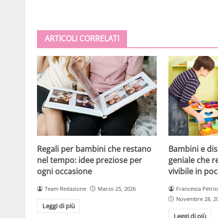
ARTICOLI CORRELATI
Regali per bambini che restano
Bambini e dis
nel tempo: idee preziose per
geniale che r
ogni occasione
vivibile in po
Team Redazione
Marzo 25, 2026
Francesca Petric
Novembre 28, 2
Leggi di più
Leggi di più