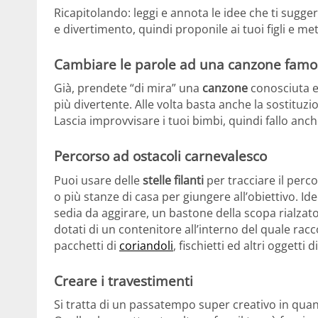
Ricapitolando: leggi e annota le idee che ti sugge
e divertimento, quindi proponile ai tuoi figli e met
Cambiare le parole ad una canzone famo
Già, prendete “di mira” una
canzone
conosciuta e
più divertente. Alle volta basta anche la sostituzi
Lascia improvvisare i tuoi bimbi, quindi fallo anch
Percorso ad ostacoli carnevalesco
Puoi usare delle
stelle filanti
per tracciare il perco
o più stanze di casa per giungere all’obiettivo. Ide
sedia da aggirare, un bastone della scopa rialzato 
dotati di un contenitore all’interno del quale racc
pacchetti di
coriandoli
, fischietti ed altri oggetti
Creare i travestimenti
Si tratta di un passatempo super creativo in qua