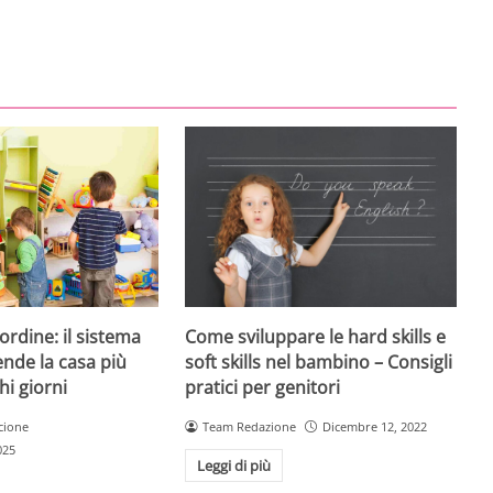
Come sviluppare le hard skills e
ordine: il sistema
soft skills nel bambino – Consigli
ende la casa più
pratici per genitori
chi giorni
Team Redazione
Dicembre 12, 2022
cione
025
Leggi di più