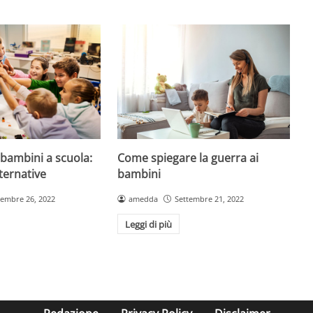
bambini a scuola:
Come spiegare la guerra ai
ternative
bambini
tembre 26, 2022
amedda
Settembre 21, 2022
Leggi di più