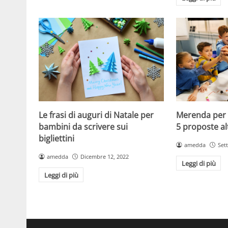
Le frasi di auguri di Natale per
Merenda per 
bambini da scrivere sui
5 proposte al
bigliettini
amedda
Set
amedda
Dicembre 12, 2022
Leggi di più
Leggi di più