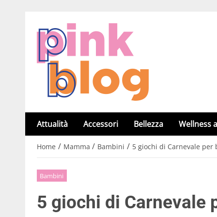
Attualità
Accessori
Bellezza
Wellness a
/
/
/
Home
Mamma
Bambini
5 giochi di Carnevale per 
Bambini
5 giochi di Carnevale 