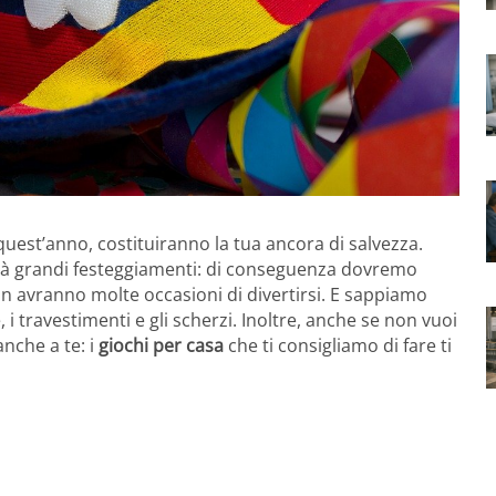
 quest’anno, costituiranno la tua ancora di salvezza.
rà grandi festeggiamenti: di conseguenza dovremo
n avranno molte occasioni di divertirsi. E sappiamo
 i travestimenti e gli scherzi. Inoltre, anche se non vuoi
nche a te: i
giochi per casa
che ti consigliamo di fare ti