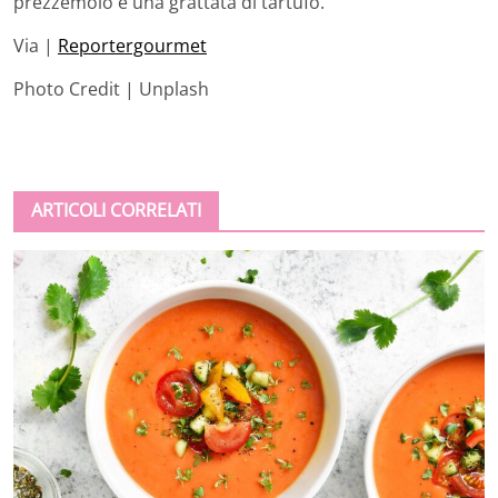
prezzemolo e una grattata di tartufo.
Via |
Reportergourmet
Photo Credit | Unplash
ARTICOLI CORRELATI