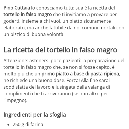
Pino Cuttaia
lo conosciamo tutti: sua è la ricetta del
tortello in falso magro
che ti invitiamo a provare per
goderti, insieme a chi vuoi, un piatto sicuramente
elaborato, ma anche fattibile da noi comuni mortali con
un pizzico di buona volontà.
La ricetta del tortello in falso magro
Attenzione: astenersi poco pazienti: la preparazione del
tortello in falso magro che, se non si fosse capito, è
molto più che un
primo piatto a base di pasta ripiena
,
ne richiede una buona dose. Forza! Alla fine sarai
soddisfatta del lavoro e lusingata dalla valanga di
complimenti che ti arriveranno (se non altro per
l’impegno).
Ingredienti per la sfoglia
250 g di farina