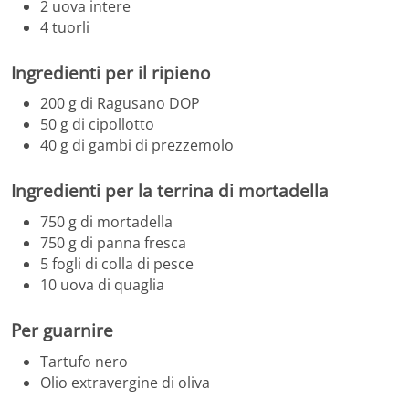
2 uova intere
4 tuorli
Ingredienti per il ripieno
200 g di Ragusano DOP
50 g di cipollotto
40 g di gambi di prezzemolo
Ingredienti per la terrina di mortadella
750 g di mortadella
750 g di panna fresca
5 fogli di colla di pesce
10 uova di quaglia
Per guarnire
Tartufo nero
Olio extravergine di oliva