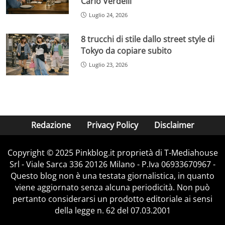
Carlo Verdelli
Luglio 24, 2026
8 trucchi di stile dallo street style di
Tokyo da copiare subito
Luglio 23, 2026
Redazione
Privacy Policy
Disclaimer
Copyright © 2025 Pinkblog.it proprietà di T-Mediahouse
Srl - Viale Sarca 336 20126 Milano - P.Iva 06933670967 -
Questo blog non è una testata giornalistica, in quanto
viene aggiornato senza alcuna periodicità. Non può
pertanto considerarsi un prodotto editoriale ai sensi
della legge n. 62 del 07.03.2001