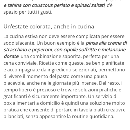
e tahina con couscous perlato e spinaci saltati
, c’è
spazio per tutti i gusti.
Un’estate colorata, anche in cucina
La cucina estiva non deve essere complicata per essere
soddisfacente. Un buon esempio è la
pinsa alla crema di
stracchino e peperoni
,
con cipolle soffritte e melanzane
dorate
: una combinazione saporita, perfetta per una
cena conviviale. Ricette come queste, se ben pianificate
e accompagnate da ingredienti selezionati, permettono
di vivere il momento del pasto come una pausa
piacevole, anche nelle giornate più intense. Del resto, il
tempo libero è prezioso e trovare soluzioni pratiche e
gratificanti è sicuramente importante. Un servizio di
box alimentari a domicilio è quindi una soluzione molto
pratica che consente di portare in tavola piatti creativi e
bilanciati, senza appesantire la routine quotidiana.