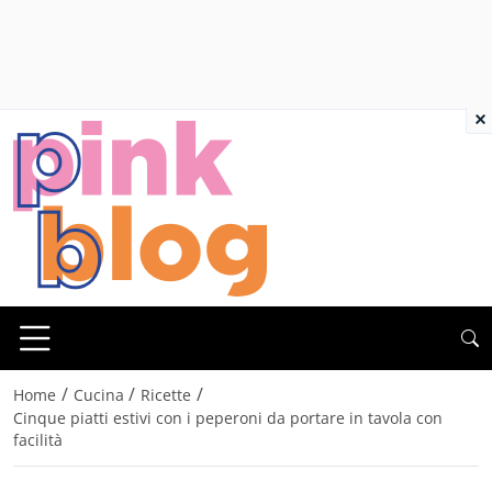
×
/
/
/
Home
Cucina
Ricette
Cinque piatti estivi con i peperoni da portare in tavola con
facilità