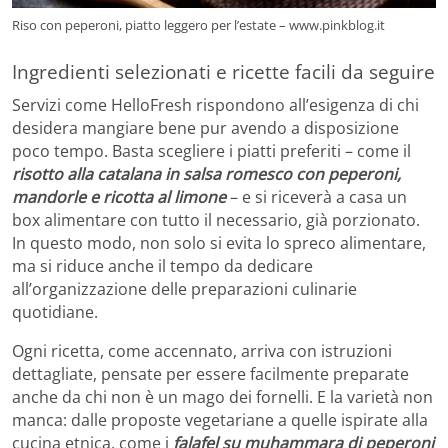
Riso con peperoni, piatto leggero per l’estate – www.pinkblog.it
Ingredienti selezionati e ricette facili da seguire
Servizi come HelloFresh rispondono all’esigenza di chi
desidera mangiare bene pur avendo a disposizione
poco tempo. Basta scegliere i piatti preferiti – come il
risotto alla catalana in salsa romesco con peperoni,
mandorle e ricotta al limone
– e si riceverà a casa un
box alimentare con tutto il necessario, già porzionato.
In questo modo, non solo si evita lo spreco alimentare,
ma si riduce anche il tempo da dedicare
all’organizzazione delle preparazioni culinarie
quotidiane.
Ogni ricetta, come accennato, arriva con istruzioni
dettagliate, pensate per essere facilmente preparate
anche da chi non è un mago dei fornelli. E la varietà non
manca: dalle proposte vegetariane a quelle ispirate alla
cucina etnica, come i
falafel su muhammara di peperoni