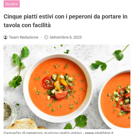
Ricette
Cinque piatti estivi con i peperoni da portare in
tavola con facilità
Team Redazione
-
Settembre 6, 2025
Gazpacho di peperoni, gustoso piatto estivo - www.pinkblog.it