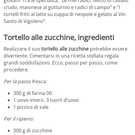
giovani. Tra le specialità, “Le mie radici: filetto di cavallo
crudo, maionese al gutturnio e radici di campo” e “I
tortelli fritti al latte su zuppa di nespole e gelato al Vin
Santo di Vigoleno”.
Tortello alle zucchine, ingredienti
Realizzare il suo
tortello alle zucchine
potrebbe essere
divertente. Cimentarsi in una ricetta stellata regala
grandi soddisfazioni. Ecco, passo per passo, come
procedere.
Per la pasta fresca:
300 g di farina 00
1 uovo intero, 3 tuorli d’uovo
1 pizzico di sale
Per il ripieno:
300 g di zucchine