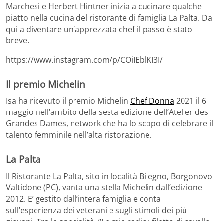
Marchesi e Herbert Hintner inizia a cucinare qualche
piatto nella cucina del ristorante di famiglia La Palta. Da
qui a diventare un’apprezzata chef il passo è stato
breve.
https://www.instagram.com/p/COiIEblKI3I/
Il premio Michelin
Isa ha ricevuto il premio Michelin
Chef Donna
2021 il 6
maggio nell’ambito della sesta edizione dell’Atelier des
Grandes Dames, network che ha lo scopo di celebrare il
talento femminile nell’alta ristorazione.
La Palta
Il Ristorante La Palta, sito in località Bilegno, Borgonovo
Valtidone (PC), vanta una stella Michelin dall’edizione
2012. E’ gestito dall’intera famiglia e conta
sull’esperienza dei veterani e sugli stimoli dei più