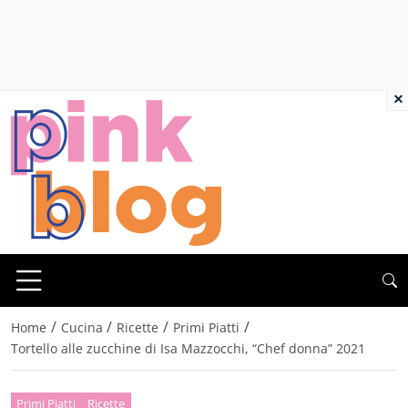
×
/
/
/
/
Home
Cucina
Ricette
Primi Piatti
Tortello alle zucchine di Isa Mazzocchi, “Chef donna” 2021
Primi Piatti
Ricette