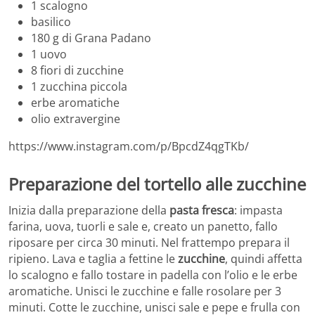
1 scalogno
basilico
180 g di Grana Padano
1 uovo
8 fiori di zucchine
1 zucchina piccola
erbe aromatiche
olio extravergine
https://www.instagram.com/p/BpcdZ4qgTKb/
Preparazione del tortello alle zucchine
Inizia dalla preparazione della
pasta fresca
: impasta
farina, uova, tuorli e sale e, creato un panetto, fallo
riposare per circa 30 minuti. Nel frattempo prepara il
ripieno. Lava e taglia a fettine le
zucchine
, quindi affetta
lo scalogno e fallo tostare in padella con l’olio e le erbe
aromatiche. Unisci le zucchine e falle rosolare per 3
minuti. Cotte le zucchine, unisci sale e pepe e frulla con