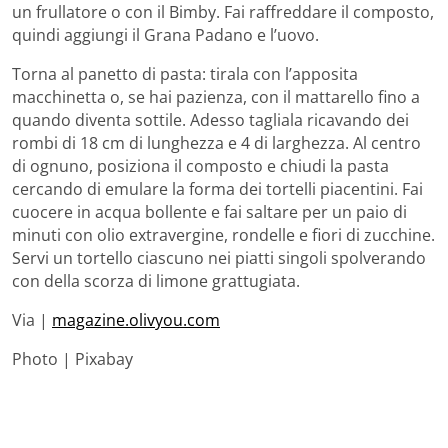
un frullatore o con il Bimby. Fai raffreddare il composto,
quindi aggiungi il Grana Padano e l’uovo.
Torna al panetto di pasta: tirala con l’apposita
macchinetta o, se hai pazienza, con il mattarello fino a
quando diventa sottile. Adesso tagliala ricavando dei
rombi di 18 cm di lunghezza e 4 di larghezza. Al centro
di ognuno, posiziona il composto e chiudi la pasta
cercando di emulare la forma dei tortelli piacentini. Fai
cuocere in acqua bollente e fai saltare per un paio di
minuti con olio extravergine, rondelle e fiori di zucchine.
Servi un tortello ciascuno nei piatti singoli spolverando
con della scorza di limone grattugiata.
Via |
magazine.olivyou.com
Photo | Pixabay