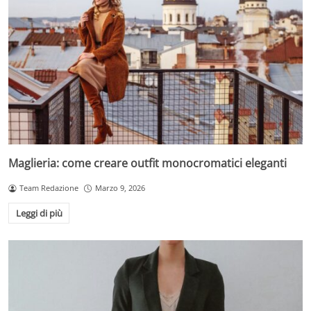
Maglieria: come creare outfit monocromatici eleganti
Team Redazione
Marzo 9, 2026
Leggi di più