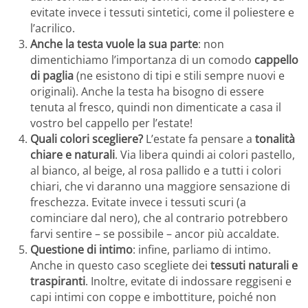
evitate invece i tessuti sintetici, come il poliestere e
l’acrilico.
Anche la testa vuole la sua parte
: non
dimentichiamo l’importanza di un comodo
cappello
di paglia
(ne esistono di tipi e stili sempre nuovi e
originali). Anche la testa ha bisogno di essere
tenuta al fresco, quindi non dimenticate a casa il
vostro bel cappello per l’estate!
Quali colori scegliere?
L’estate fa pensare a
tonalità
chiare e naturali
. Via libera quindi ai colori pastello,
al bianco, al beige, al rosa pallido e a tutti i colori
chiari, che vi daranno una maggiore sensazione di
freschezza. Evitate invece i tessuti scuri (a
cominciare dal nero), che al contrario potrebbero
farvi sentire – se possibile – ancor più accaldate.
Questione di intimo
: infine, parliamo di intimo.
Anche in questo caso scegliete dei
tessuti naturali e
traspiranti
. Inoltre, evitate di indossare reggiseni e
capi intimi con coppe e imbottiture, poiché non