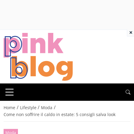
×
/
/
/
Home
Lifestyle
Moda
Come non soffrire il caldo in estate: 5 consigli salva look
Moda