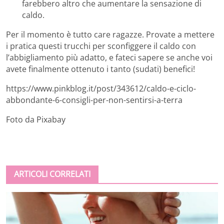
farebbero altro che aumentare la sensazione di
caldo.
Per il momento è tutto care ragazze. Provate a mettere
i pratica questi trucchi per sconfiggere il caldo con
l’abbigliamento più adatto, e fateci sapere se anche voi
avete finalmente ottenuto i tanto (sudati) benefici!
https://www.pinkblog.it/post/343612/caldo-e-ciclo-
abbondante-6-consigli-per-non-sentirsi-a-terra
Foto da Pixabay
ARTICOLI CORRELATI