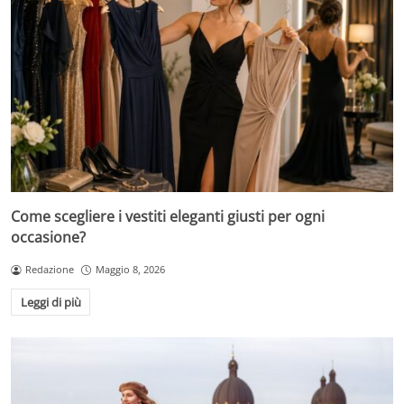
Come scegliere i vestiti eleganti giusti per ogni
occasione?
Redazione
Maggio 8, 2026
Leggi di più