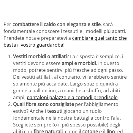
Per
combattere il caldo con eleganza e stile
, sarà
fondamentale conoscere i tessuti e i modelli più adatti.
Prendete nota e preparatevi a
cambiare quel tanto che
basta il vostro guardaroba
!
Vestiti morbidi o attillati
? La risposta è semplice, i
vestiti devono essere
ampi e morbidi
. In questo
modo, potrete sentirvi più fresche ad ogni passo.
Dei vestiti attillati, al contrario, vi farebbero sentire
solamente più accaldate. Largo spazio quindi a
gonne a palloncino, a maniche a sbuffo, ad abiti
ampi,
pantaloni palazzo e a comodi prendisole
.
Quali fibre sono consigliate
per l’abbigliamento
estivo? Anche i
tessuti
giocano un ruolo
fondamentale nella nostra battaglia contro l’afa.
Scegliete sempre (o il più spesso possibile) degli
abiti con
fibre naturali
, come il
cotone
e il
lino
, ed