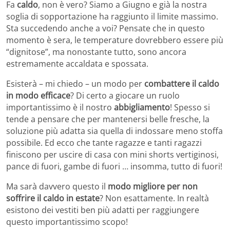
Fa
caldo
, non è vero? Siamo a Giugno e già la nostra
soglia di sopportazione ha raggiunto il limite massimo.
Sta succedendo anche a voi? Pensate che in questo
momento è sera, le temperature dovrebbero essere più
“dignitose”, ma nonostante tutto, sono ancora
estremamente accaldata e spossata.
Esisterà – mi chiedo – un modo per
combattere il caldo
in modo efficace
? Di certo a giocare un ruolo
importantissimo è il nostro
abbigliamento
! Spesso si
tende a pensare che per mantenersi belle fresche, la
soluzione più adatta sia quella di indossare meno stoffa
possibile. Ed ecco che tante ragazze e tanti ragazzi
finiscono per uscire di casa con mini shorts vertiginosi,
pance di fuori, gambe di fuori … insomma, tutto di fuori!
Ma sarà davvero questo il
modo migliore per non
soffrire il caldo in estate
? Non esattamente. In realtà
esistono dei vestiti ben più adatti per raggiungere
questo importantissimo scopo!