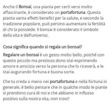
Anche il
Bonsai
, una pianta per certi versi molto
affascinante, è considerato un
portafortuna
. Questa
pianta vanta effetti benefici per la salute, e secondo la
tradizione popolare, può persino aumentare la fertilità
di chi la possiede. Il bonsai è considerato il simbolo
della vita e dell’universo.
Cosa significa quando si regala un bonsai?
Regalare un bonsai
è un gesto molto bello, poiché con
questo piccolo ma prezioso dono stai esprimendo
amore e amicizia verso la persona che lo riceverà, e le
stai augurando fortuna e buona sorte.
Che tu creda o meno nei
portafortuna
e nella fortuna in
generale, è bello pensare che in qualche modo le piante
si prendono cura di noi e che abbiano in influsso
positivo sulla nostra vita, non trovi?