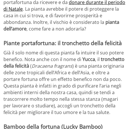
portafortuna da ricevere e da
donare durante il periodo
di Natale
. La pianta avrebbe il potere di proteggere la
casa in cui si trova, e di favorirne prosperità e
abbondanza. Inoltre, il vischio è considerato la
pianta
dell’amore
, come fare a non adorarla?
Piante portafortuna: il tronchetto della felicità
Già il solo nome di questa pianta fa intuire il suo potere
benefico. Nota anche con il nome di
Yucca
, il
tronchetto
della felicità
(
Dracaena fragrans
) è una pianta originaria
delle zone tropicali dell’Africa e dell’Asia, e oltre a
portare fortuna offre un effetto benefico non da poco.
Questa pianta è infatti in grado di purificare l’aria negli
ambienti interni della nostra casa, quindi se tendi a
trascorrere molto tempo nella stessa stanza (magari
per lavorare o studiare), accogli un tronchetto della
felicità per migliorare il tuo umore e la tua salute.
Bamboo della fortuna (Lucky Bamboo)