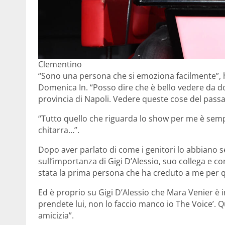
Clementino
“Sono una persona che si emoziona facilmente”, 
Domenica In. “Posso dire che è bello vedere da do
provincia di Napoli. Vedere queste cose del passa
“Tutto quello che riguarda lo show per me è semp
chitarra…”.
Dopo aver parlato di come i genitori lo abbiano 
sull’importanza di Gigi D’Alessio, suo collega e c
stata la prima persona che ha creduto a me per que
Ed è proprio su Gigi D’Alessio che Mara Venier è i
prendete lui, non lo faccio manco io The Voice’. Qu
amicizia”.