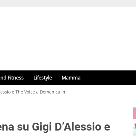
nd Fitness
Lifestyle
Mamma
Alessio e The Voice a Domenica In
ena su Gigi D’Alessio e