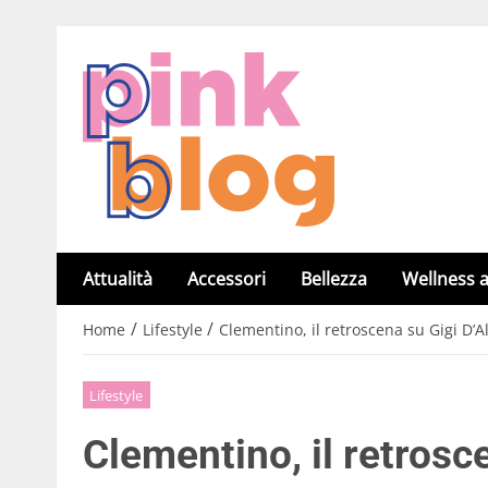
Attualità
Accessori
Bellezza
Wellness a
/
/
Home
Lifestyle
Clementino, il retroscena su Gigi D’
Lifestyle
Clementino, il retrosc