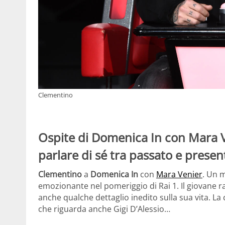
Clementino
Ospite di Domenica In con Mara 
parlare di sé tra passato e presen
Clementino
a
Domenica In
con
Mara Venier
. Un 
emozionante nel pomeriggio di Rai 1. Il giovane r
anche qualche dettaglio inedito sulla sua vita. La
che riguarda anche Gigi D’Alessio…