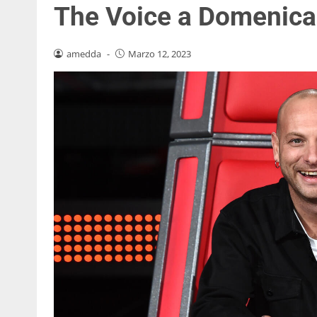
The Voice a Domenica
amedda
-
Marzo 12, 2023