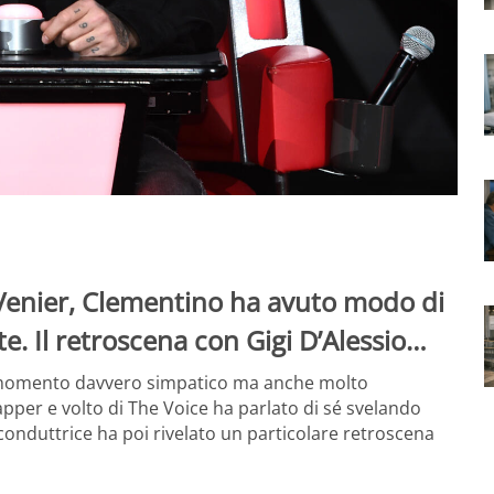
Venier, Clementino ha avuto modo di
te. Il retroscena con Gigi D’Alessio…
momento davvero simpatico ma anche molto
apper e volto di The Voice ha parlato di sé svelando
 conduttrice ha poi rivelato un particolare retroscena