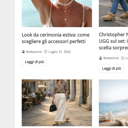
Christopher N
Look da cerimonia estiva: come
UGG sul set: i
scegliere gli accessori perfetti
scelta sorpre
Redazione
Luglio 31, 2026
Redazione
L
Leggi di più
Leggi di più