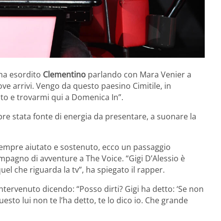
ha esordito
Clementino
parlando con Mara Venier a
ve arrivi. Vengo da questo paesino Cimitile, in
to e trovarmi qui a Domenica In”.
re stata fonte di energia da presentare, a suonare la
sempre aiutato e sostenuto, ecco un passaggio
ompagno di avventure a The Voice. “Gigi D’Alessio è
l che riguarda la tv”, ha spiegato il rapper.
ntervenuto dicendo: “Posso dirti? Gigi ha detto: ‘Se non
esto lui non te l’ha detto, te lo dico io. Che grande