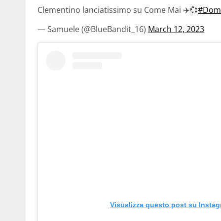
Clementino lanciatissimo su Come Mai ✈️💞
#Dome
— Samuele (@BlueBandit_16)
March 12, 2023
Visualizza questo post su Insta