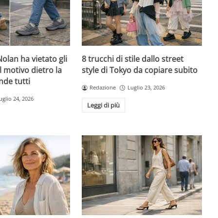
olan ha vietato gli
8 trucchi di stile dallo street
l motivo dietro la
style di Tokyo da copiare subito
nde tutti
Redazione
Luglio 23, 2026
uglio 24, 2026
Leggi di più