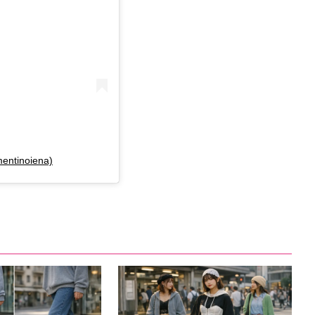
entinoiena)