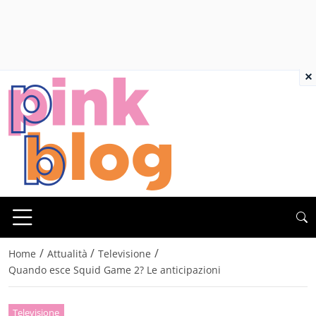
×
/
/
/
Home
Attualità
Televisione
Quando esce Squid Game 2? Le anticipazioni
Televisione