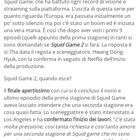
Squid Game
, che ha battuto ogni record di visione e
streaming sulla piattaforma. L’uscita di questa serie per
quanto riguarda l’Europa, era passata inizialmente un
po’ sotto silenzio ma poi c’è stato un boom ed è iniziata
una vera mania. È così che dopo aver visti i primi 9
episodi (quelli appunto della prima stagione) in tanti si
sono domandati se
Squid Game 2
si farà. La risposta è
sì: l’ha data il regista e sceneggiatore, Hwang Dong-
Hyuk, con la conferma in seguito di Netflix dell’inizio
della produzione.
Squid Game 2, quando esce?
Il
finale apertissimo
con cui si è concluso il nono e
ultimo episodio della prima stagione di Squid Game
aveva lasciato intendere che una seconda stagione era
cosa quasi fatta. Lo sceneggiatore è stato intervistato a
Los Angeles e ha
confermato l’inizio dei lavori
. “
C’è stata
molta pressione, così tanta richiesta e così tanto amore
per una seconda stagione di Squid game che mi sono