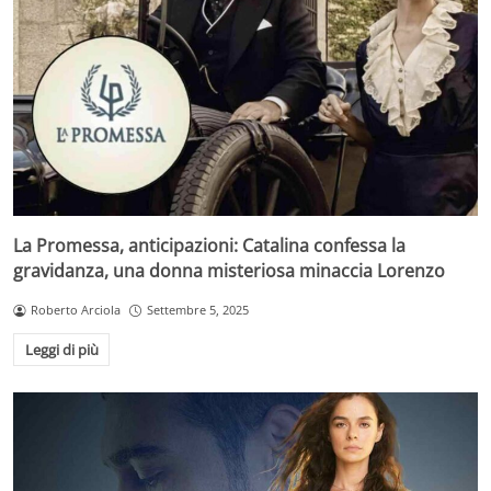
La Promessa, anticipazioni: Catalina confessa la
gravidanza, una donna misteriosa minaccia Lorenzo
Roberto Arciola
Settembre 5, 2025
Leggi di più