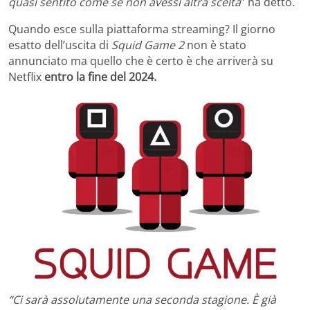
quasi sentito come se non avessi altra scelta
” ha detto.
Quando esce sulla piattaforma streaming? Il giorno
esatto dell’uscita di
Squid Game 2
non è stato
annunciato ma quello che è certo è che arriverà su
Netflix
entro la fine del 2024.
“Ci sarà assolutamente una seconda stagione. È già