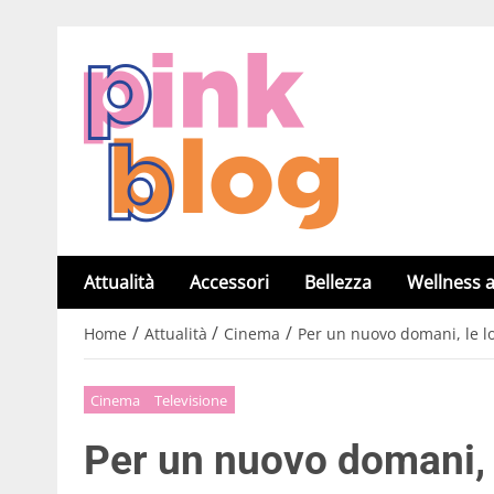
Attualità
Accessori
Bellezza
Wellness a
/
/
/
Home
Attualità
Cinema
Per un nuovo domani, le loc
Cinema
Televisione
Per un nuovo domani, l