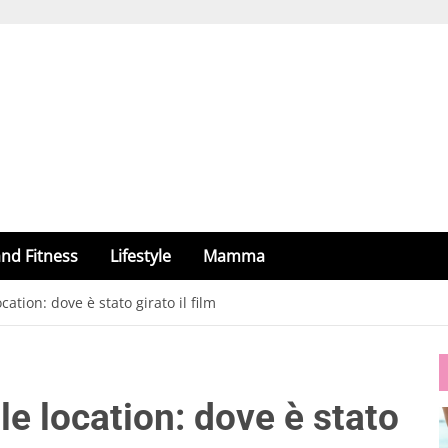
nd Fitness
Lifestyle
Mamma
ation: dove è stato girato il film
e location: dove è stato