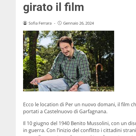
girato il film
Sofia Ferrara
-
Gennaio 26, 2024
Ecco le location di Per un nuovo domani, il film ch
portati a Castelnuovo di Garfagnana.
Il 10 giugno del 1940 Benito Mussolini, con un dis
in guerra. Con l’inizio del conflitto i cittadini str