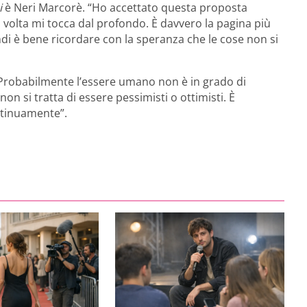
i
è Neri Marcorè. “Ho accettato questa proposta
 volta mi tocca dal profondo. È davvero la pagina più
ndi è bene ricordare con la speranza che le cose non si
“Probabilmente l’essere umano non è in grado di
on si tratta di essere pessimisti o ottimisti. È
tinuamente”.