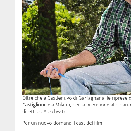
Oltre che a Castlenuvo di Garfagnana, le riprese d
Castiglione
e a
Milano
, per la precisione al binari
diretti ad Auschwitz.
Per un nuovo domani: il cast del film