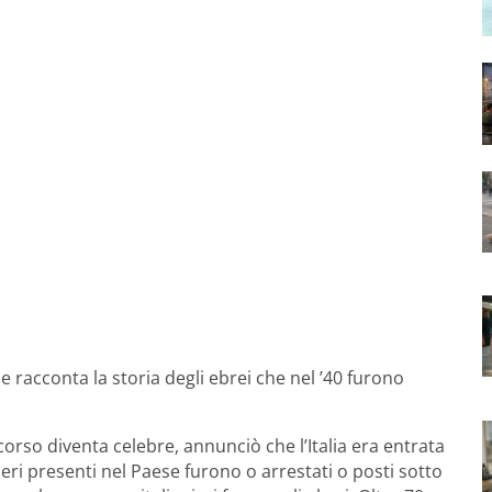
e racconta la storia degli ebrei che nel ’40 furono
corso diventa celebre, annunciò che l’Italia era entrata
anieri presenti nel Paese furono o arrestati o posti sotto