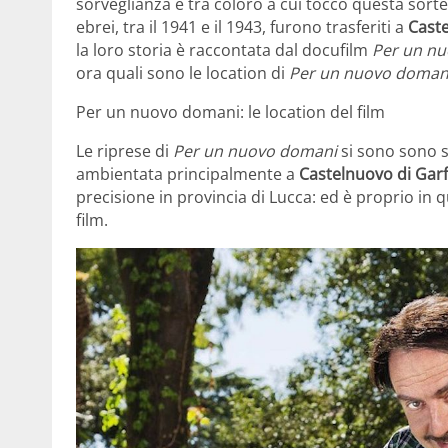
sorveglianza e tra coloro a cui toccò questa sorte, 
ebrei, tra il 1941 e il 1943, furono trasferiti a
Caste
la loro storia è raccontata dal docufilm
Per un n
ora quali sono le location di
Per un nuovo doman
Per un nuovo domani: le location del film
Le riprese di
Per un nuovo domani
si sono sono s
ambientata principalmente a
Castelnuovo di Gar
precisione in provincia di Lucca: ed è proprio in q
film.