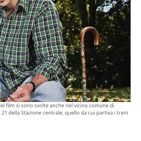
el film si sono svolte anche nel vicino comune di
o 21 della Stazione centrale, quello da cui partiva i treni