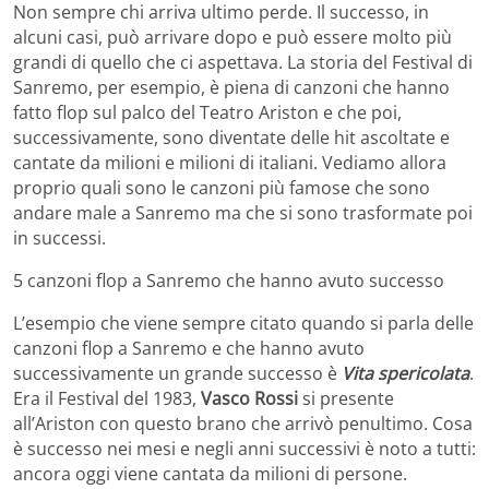
Non sempre chi arriva ultimo perde. Il successo, in
alcuni casi, può arrivare dopo e può essere molto più
grandi di quello che ci aspettava. La storia del Festival di
Sanremo, per esempio, è piena di canzoni che hanno
fatto flop sul palco del Teatro Ariston e che poi,
successivamente, sono diventate delle hit ascoltate e
cantate da milioni e milioni di italiani. Vediamo allora
proprio quali sono le canzoni più famose che sono
andare male a Sanremo ma che si sono trasformate poi
in successi.
5 canzoni flop a Sanremo che hanno avuto successo
L’esempio che viene sempre citato quando si parla delle
canzoni flop a Sanremo e che hanno avuto
successivamente un grande successo è
Vita spericolata
.
Era il Festival del 1983,
Vasco Rossi
si presente
all’Ariston con questo brano che arrivò penultimo. Cosa
è successo nei mesi e negli anni successivi è noto a tutti:
ancora oggi viene cantata da milioni di persone.