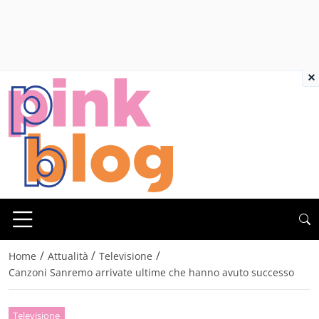
×
/
/
/
Home
Attualità
Televisione
Canzoni Sanremo arrivate ultime che hanno avuto successo
Televisione