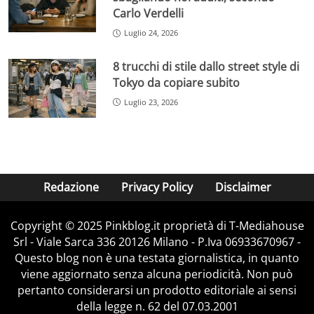
Carlo Verdelli
Luglio 24, 2026
8 trucchi di stile dallo street style di
Tokyo da copiare subito
Luglio 23, 2026
Redazione
Privacy Policy
Disclaimer
Copyright © 2025 Pinkblog.it proprietà di T-Mediahouse
Srl - Viale Sarca 336 20126 Milano - P.Iva 06933670967 -
Questo blog non è una testata giornalistica, in quanto
viene aggiornato senza alcuna periodicità. Non può
pertanto considerarsi un prodotto editoriale ai sensi
della legge n. 62 del 07.03.2001