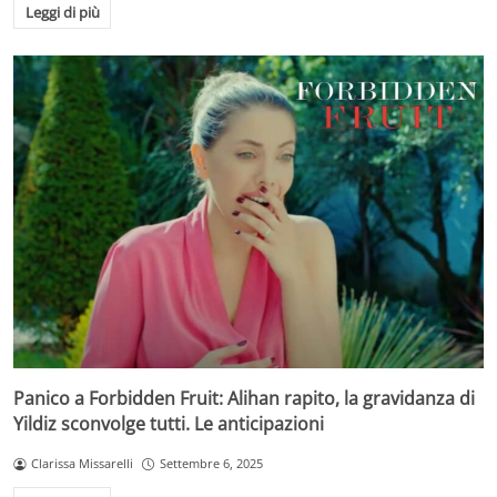
Leggi di più
Panico a Forbidden Fruit: Alihan rapito, la gravidanza di
Yildiz sconvolge tutti. Le anticipazioni
Clarissa Missarelli
Settembre 6, 2025