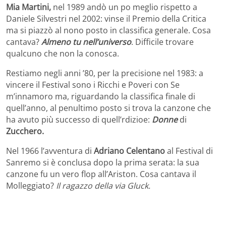
Mia Martini,
nel 1989 andò un po meglio rispetto a
Daniele Silvestri nel 2002: vinse il Premio della Critica
ma si piazzò al nono posto in classifica generale. Cosa
cantava?
Almeno tu nell’universo
. Difficile trovare
qualcuno che non la conosca.
Restiamo negli anni ’80, per la precisione nel 1983: a
vincere il Festival sono i Ricchi e Poveri con Se
m’innamoro ma, riguardando la classifica finale di
quell’anno, al penultimo posto si trova la canzone che
ha avuto più successo di quell’rdizioe:
Donne
di
Zucchero.
Nel 1966 l’avventura di
Adriano Celentano
al Festival di
Sanremo si è conclusa dopo la prima serata: la sua
canzone fu un vero flop all’Ariston. Cosa cantava il
Molleggiato?
Il ragazzo della via Gluck.