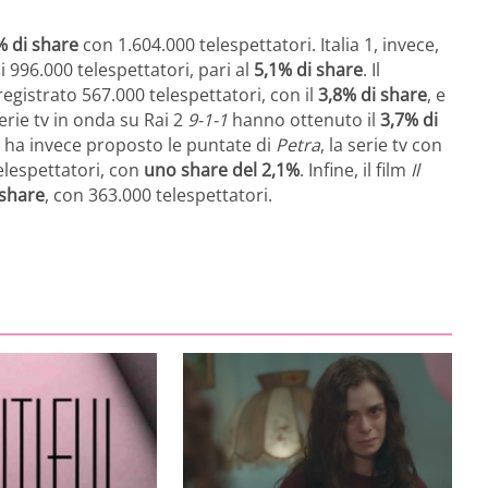
% di share
con 1.604.000 telespettatori. Italia 1, invece,
i 996.000 telespettatori, pari al
5,1% di share
. Il
egistrato 567.000 telespettatori, con il
3,8% di share
, e
erie tv in onda su Rai 2
9-1-1
hanno ottenuto il
3,7% di
v8 ha invece proposto le puntate di
Petra
, la serie tv con
elespettatori, con
uno share del 2,1%
. Infine, il film
Il
 share
, con 363.000 telespettatori.