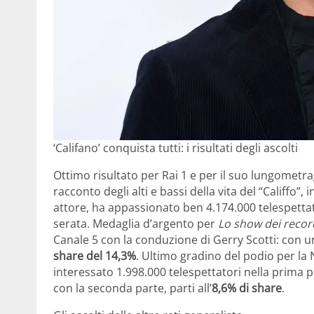
‘Califano’ conquista tutti: i risultati degli ascolti
Ottimo risultato per Rai 1 e per il suo lungometra
racconto degli alti e bassi della vita del “Califf
attore, ha appassionato ben 4.174.000 telespettato
serata. Medaglia d’argento per
Lo show dei recor
Canale 5 con la conduzione di Gerry Scotti: con un
share del 14,3%
. Ultimo gradino del podio per la
interessato 1.998.000 telespettatori nella prima 
con la seconda parte, parti all’
8,6% di share
.