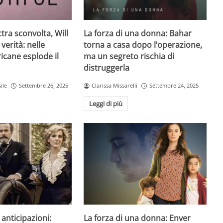
ctra sconvolta, Will
La forza di una donna: Bahar
 verità: nelle
torna a casa dopo l’operazione,
icane esplode il
ma un segreto rischia di
distruggerla
ile
Settembre 26, 2025
Clarissa Missarelli
Settembre 24, 2025
Leggi di più
anticipazioni:
La forza di una donna: Enver