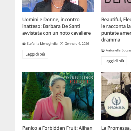
Beautiful, Ele
Uomini e Donne, incontro
le racconta la
inatteso: Barbara De Santi
puntate amer
avvistata con un noto cavaliere
dramma
Stefania Meneghella
Gennaio 9, 2026
Antonella Boccas
Leggi di più
Leggi di più
Panico a Forbidden Fruit: Alihan
La Promessa, 