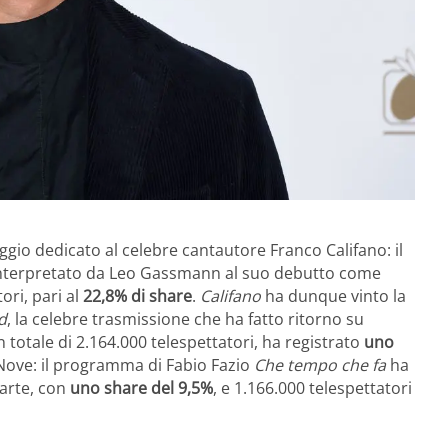
ggio dedicato al celebre cantautore Franco Califano: il
o”, interpretato da Leo Gassmann al suo debutto come
ri, pari al
22,8% di share
.
Califano
ha dunque vinto la
d
, la celebre trasmissione che ha fatto ritorno su
 totale di 2.164.000 telespettatori, ha registrato
uno
 Nove: il programma di Fabio Fazio
Che tempo che fa
ha
parte, con
uno share del 9,5%
, e 1.166.000 telespettatori