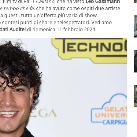
 film tv di Rai 1
Califano
, che ha visto
Leo Gassmann
e tempo che fa
, che ha avuto come ospiti due artiste
a questi, tutta un’offerta più varia di show,
no contesi punti di share e telespettatori. Vediamo
dati Auditel
di domenica 11 febbraio 2024.