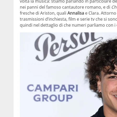
volta la musica: stiamo parlando in particolare del
nei panni del famoso cantautore romano, e di
Ch
fresche di Ariston, quali
Annalisa
e Clara. Attorno 
trasmissioni d’inchiesta, film e serie tv che si so
quindi nel dettaglio di che numeri parliamo con i