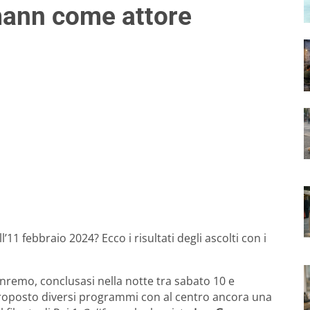
mann come attore
l’11 febbraio 2024? Ecco i risultati degli ascolti con i
Sanremo, conclusasi nella notte tra sabato 10 e
 proposto diversi programmi con al centro ancora una