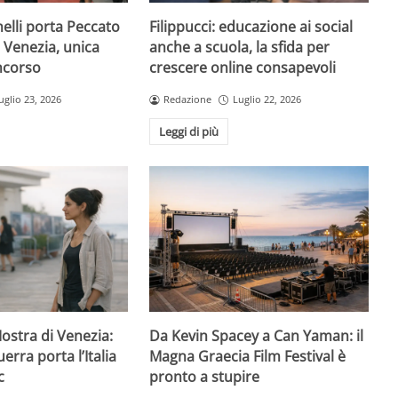
elli porta Peccato
Filippucci: educazione ai social
i Venezia, unica
anche a scuola, la sfida per
oncorso
crescere online consapevoli
uglio 23, 2026
Redazione
Luglio 22, 2026
Leggi di più
Mostra di Venezia:
Da Kevin Spacey a Can Yaman: il
erra porta l’Italia
Magna Graecia Film Festival è
c
pronto a stupire