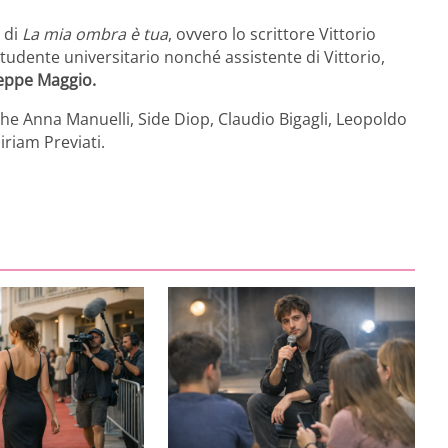
e di
La mia ombra è tua
, ovvero lo scrittore Vittorio
 studente universitario nonché assistente di Vittorio,
eppe Maggio.
he Anna Manuelli, Side Diop, Claudio Bigagli, Leopoldo
iriam Previati.