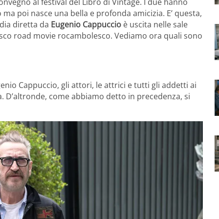
onvegno al festival del Libro di Vintage. I due hanno
o ma poi nasce una bella e profonda amicizia. E’ questa,
ia diretta da
Eugenio Cappuccio
è uscita nelle sale
lesco road movie rocambolesco. Vediamo ora quali sono
genio Cappuccio, gli attori, le attrici e tutti gli addetti ai
lia. D’altronde, come abbiamo detto in precedenza, si