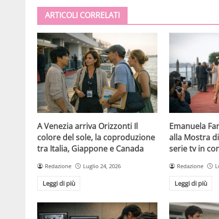
ARTICOLI CORRELATI
A Venezia arriva Orizzonti Il
Emanuela Fan
colore del sole, la coproduzione
alla Mostra d
tra Italia, Giappone e Canada
serie tv in c
Redazione
Luglio 24, 2026
Redazione
L
Leggi di più
Leggi di più