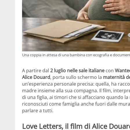
Una coppia in attesa di una bambina con ecografia e documenti 
A partire dal
2 luglio nelle sale italiane
con
Wante
Alice Douard
, porta sullo schermo la
maternità d
un’esperienza personale precisa: quella, ha raccon
madre insieme alla sua compagna. Il film, interp
di una figlia, ai timori che si affacciano quando la
riconosciuti come famiglia anche fuori dalle mur
parlare a tutti.
Love Letters, il film di Alice Douar