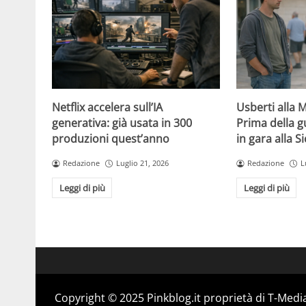
Netflix accelera sull’IA
Usberti alla 
generativa: già usata in 300
Prima della gu
produzioni quest’anno
in gara alla Si
Redazione
Luglio 21, 2026
Redazione
L
Leggi di più
Leggi di più
Copyright © 2025 Pinkblog.it proprietà di T-Media