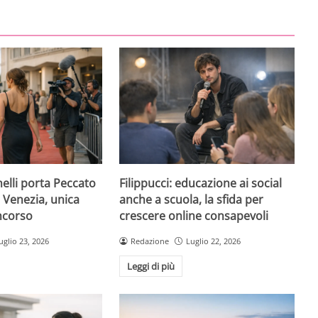
elli porta Peccato
Filippucci: educazione ai social
i Venezia, unica
anche a scuola, la sfida per
oncorso
crescere online consapevoli
uglio 23, 2026
Redazione
Luglio 22, 2026
Leggi di più