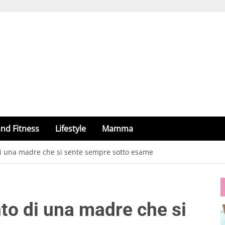
nd Fitness
Lifestyle
Mamma
 di una madre che si sente sempre sotto esame
nto di una madre che si