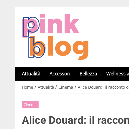
Attualità
Accessori
Bellezza
Wellness a
/
/
/
Home
Attualità
Cinema
Alice Douard: il racconto
Cinema
Alice Douard: il racco