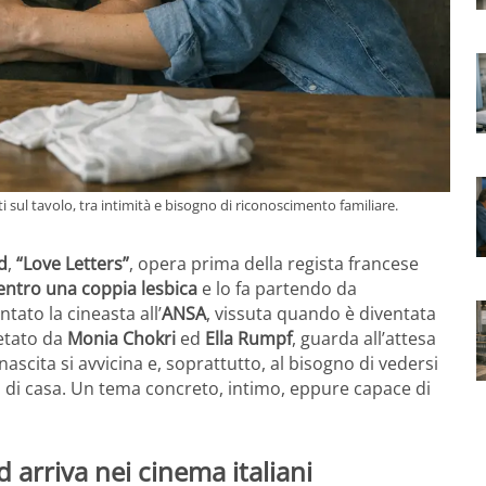
sul tavolo, tra intimità e bisogno di riconoscimento familiare.
d
,
“Love Letters”
, opera prima della regista francese
entro una coppia lesbica
e lo fa partendo da
tato la cineasta all’
ANSA
, vissuta quando è diventata
retato da
Monia Chokri
ed
Ella Rumpf
, guarda all’attesa
 nascita si avvicina e, soprattutto, al bisogno di vedersi
a di casa. Un tema concreto, intimo, eppure capace di
d arriva nei cinema italiani