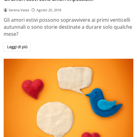
Serena Vasta
Agosto 20, 2018
Gli amori estivi possono sopravvivere ai primi venticelli
autunnali o sono storie destinate a durare solo qualche
mese?
Leggi di più