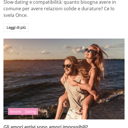
Slow dating e compatibilità: quanto bisogna avere in
comune per avere relazioni solide e durature? Ce lo
svela Once.
Leggi di più
Amore
Dating
Gli amori estivi sono amori impossibili?