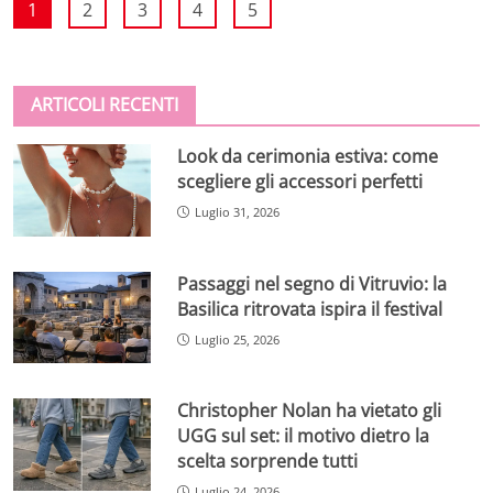
1
2
3
4
5
ARTICOLI RECENTI
Look da cerimonia estiva: come
scegliere gli accessori perfetti
Luglio 31, 2026
Passaggi nel segno di Vitruvio: la
Basilica ritrovata ispira il festival
Luglio 25, 2026
Christopher Nolan ha vietato gli
UGG sul set: il motivo dietro la
scelta sorprende tutti
Luglio 24, 2026