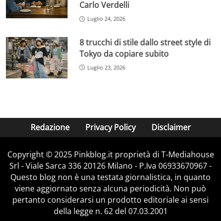
Carlo Verdelli
Luglio 24, 2026
8 trucchi di stile dallo street style di
Tokyo da copiare subito
Luglio 23, 2026
Redazione
Privacy Policy
Disclaimer
Copyright © 2025 Pinkblog.it proprietà di T-Mediahouse
Srl - Viale Sarca 336 20126 Milano - P.Iva 06933670967 -
Questo blog non è una testata giornalistica, in quanto
viene aggiornato senza alcuna periodicità. Non può
pertanto considerarsi un prodotto editoriale ai sensi
della legge n. 62 del 07.03.2001