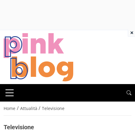
×
/
/
Home
Attualità
Televisione
Televisione