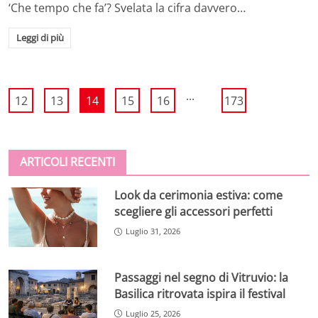
‘Che tempo che fa’? Svelata la cifra davvero…
Leggi di più
...
12
13
14
15
16
173
ARTICOLI RECENTI
Look da cerimonia estiva: come
scegliere gli accessori perfetti
Luglio 31, 2026
Passaggi nel segno di Vitruvio: la
Basilica ritrovata ispira il festival
Luglio 25, 2026