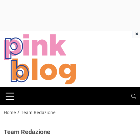
×
/
Home
Team Redazione
Team Redazione