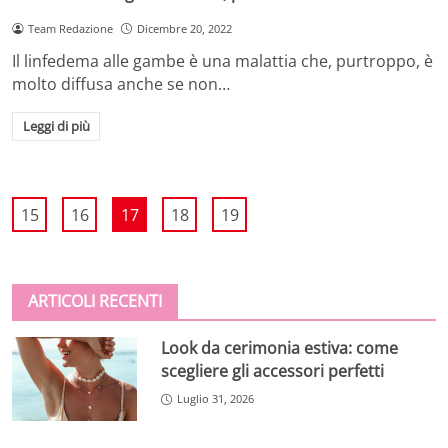
Team Redazione
Dicembre 20, 2022
Il linfedema alle gambe è una malattia che, purtroppo, è
molto diffusa anche se non…
Leggi di più
15
16
17
18
19
ARTICOLI RECENTI
Look da cerimonia estiva: come
scegliere gli accessori perfetti
Luglio 31, 2026