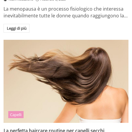
La menopausa è un processo fisiologico che interessa
inevitabilmente tutte le donne quando raggiungono la…
Leggi di più
Capelli
La perfetta haircare routine per capelli secchi