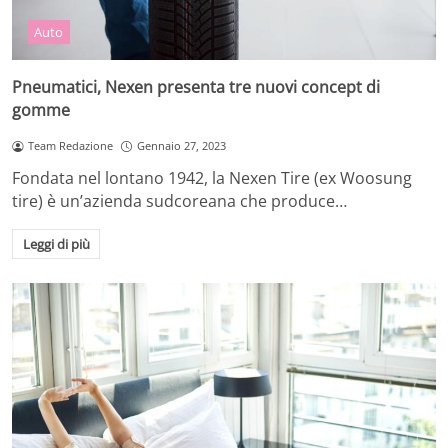
Auto
Pneumatici, Nexen presenta tre nuovi concept di
gomme
Team Redazione
Gennaio 27, 2023
Fondata nel lontano 1942, la Nexen Tire (ex Woosung
tire) è un’azienda sudcoreana che produce…
Leggi di più