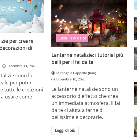
Casa
Fai da te
zie per creare
 decorazioni di
Lanterne natalizie: i tutorial più
belli per il fai da te
Dicembre 11, 2020
Mirangela Cappello (Ran)
alizie sono lo
Dicembre 10, 2020
eale per poter
Le lanterne natalizie sono un
e tutte le creazioni
accessorio d'effetto che crea
 a usare come
un'immediata atmosfera. Il fai
da te ci aiuta a farne di
bellissime e decorarle.
Leggi di più