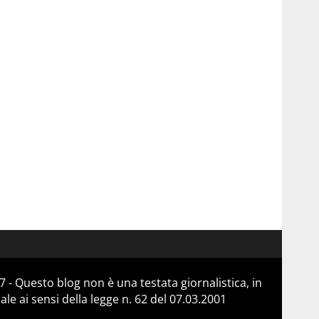
 - Questo blog non è una testata giornalistica, in
e ai sensi della legge n. 62 del 07.03.2001