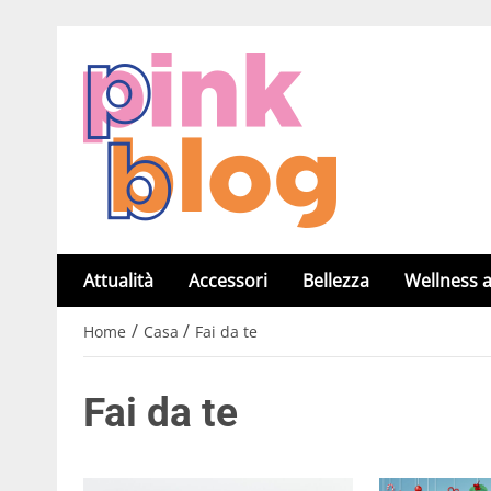
Attualità
Accessori
Bellezza
Wellness a
/
/
Home
Casa
Fai da te
Fai da te