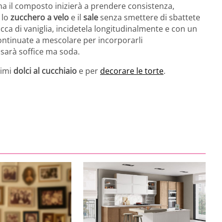
na il composto inizierà a prendere consistenza,
 lo
zucchero a velo
e il
sale
senza smettere di sbattete
cca di vaniglia, incidetela longitudinalmente e con un
 continuate a mescolare per incorporarli
sarà soffice ma soda.
timi
dolci al cucchiaio
e per
decorare le torte
.