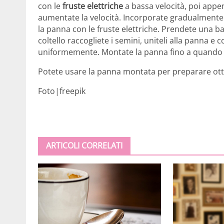
con le
fruste elettriche
a bassa velocità, poi appe
aumentate la velocità. Incorporate gradualmente
la panna con le fruste elettriche. Prendete una ba
coltello raccogliete i semini, uniteli alla panna e
uniformemente. Montate la panna fino a quando 
Potete usare la panna montata per preparare ot
Foto|freepik
ARTICOLI CORRELATI