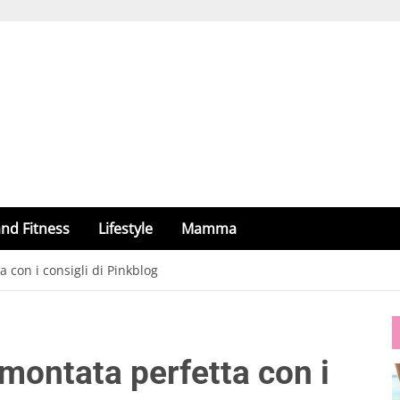
nd Fitness
Lifestyle
Mamma
a con i consigli di Pinkblog
 montata perfetta con i