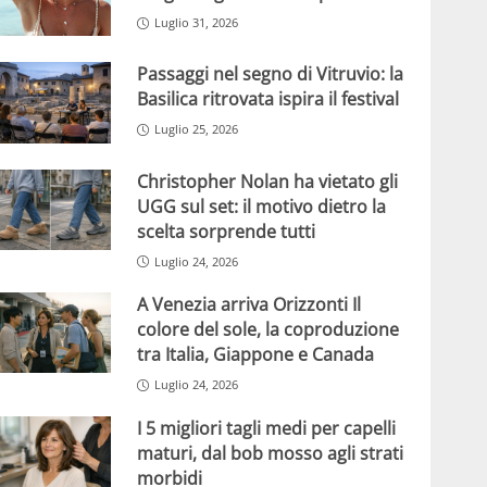
Luglio 31, 2026
Passaggi nel segno di Vitruvio: la
Basilica ritrovata ispira il festival
Luglio 25, 2026
Christopher Nolan ha vietato gli
UGG sul set: il motivo dietro la
scelta sorprende tutti
Luglio 24, 2026
A Venezia arriva Orizzonti Il
colore del sole, la coproduzione
tra Italia, Giappone e Canada
Luglio 24, 2026
I 5 migliori tagli medi per capelli
maturi, dal bob mosso agli strati
morbidi