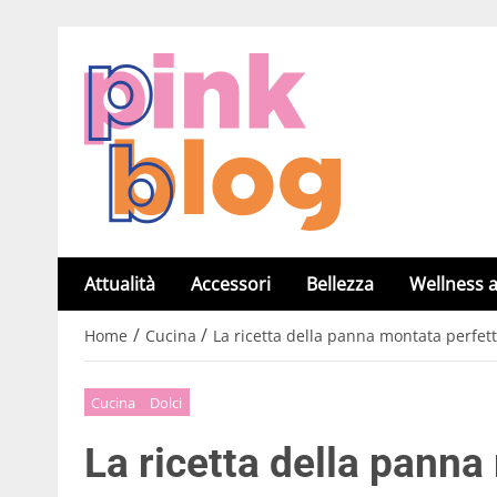
Attualità
Accessori
Bellezza
Wellness a
/
/
Home
Cucina
La ricetta della panna montata perfett
Cucina
Dolci
La ricetta della panna