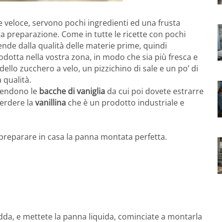
 veloce, servono pochi ingredienti ed una frusta
a preparazione. Come in tutte le ricette con pochi
ende dalla qualità delle materie prime, quindi
odotta nella vostra zona, in modo che sia più fresca e
llo zucchero a velo, un pizzichino di sale e un po’ di
 qualità.
ntendono le
bacche di vaniglia
da cui poi dovete estrarre
perdere la
vanillina
che è un prodotto industriale e
reparare in casa la panna montata perfetta.
dda, e mettete la panna liquida, cominciate a montarla