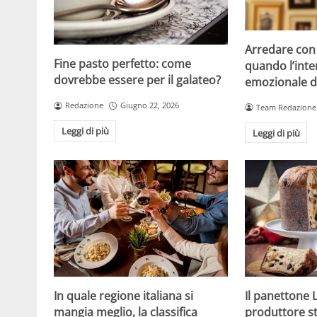
Arredare con i
Fine pasto perfetto: come
quando l’inte
dovrebbe essere per il galateo?
emozionale di
Redazione
Giugno 22, 2026
Team Redazione
Leggi di più
Leggi di più
In quale regione italiana si
Il panettone 
mangia meglio, la classifica
produttore st