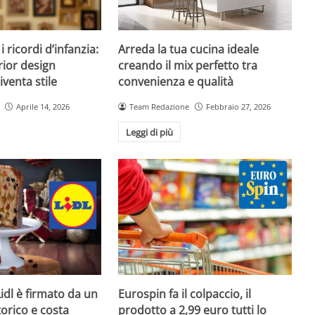
 ricordi d’infanzia:
Arreda la tua cucina ideale
rior design
creando il mix perfetto tra
venta stile
convenienza e qualità
Aprile 14, 2026
Team Redazione
Febbraio 27, 2026
Leggi di più
Lidl è firmato da un
Eurospin fa il colpaccio, il
orico e costa
prodotto a 2,99 euro tutti lo