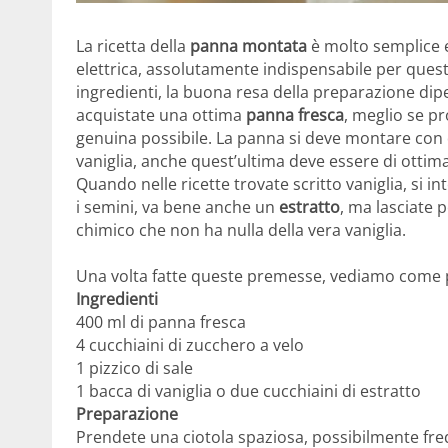
La ricetta della
panna montata
è molto semplice e
elettrica, assolutamente indispensabile per quest
ingredienti, la buona resa della preparazione dip
acquistate una ottima
panna fresca
, meglio se pr
genuina possibile. La panna si deve montare con de
vaniglia, anche quest’ultima deve essere di ottima
Quando nelle ricette trovate scritto vaniglia, si i
i semini, va bene anche un
estratto
, ma lasciate 
chimico che non ha nulla della vera vaniglia.
Una volta fatte queste premesse, vediamo come p
Ingredienti
400 ml di panna fresca
4 cucchiaini di zucchero a velo
1 pizzico di sale
1 bacca di vaniglia o due cucchiaini di estratto
Preparazione
Prendete una ciotola spaziosa, possibilmente fre