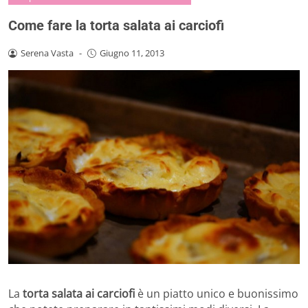
Come fare la torta salata ai carciofi
Serena Vasta
-
Giugno 11, 2013
La
torta salata ai carciofi
è un piatto unico e buonissimo