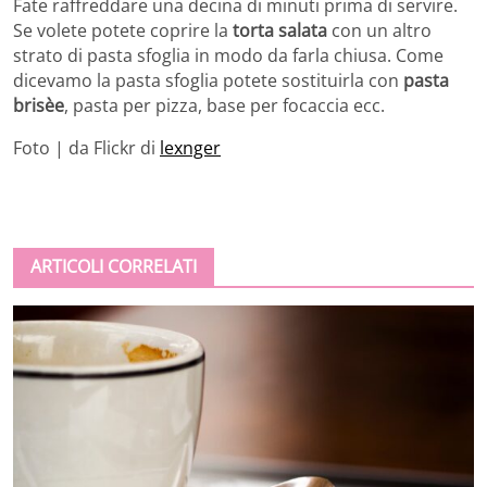
Fate raffreddare una decina di minuti prima di servire.
Se volete potete coprire la
torta salata
con un altro
strato di pasta sfoglia in modo da farla chiusa. Come
dicevamo la pasta sfoglia potete sostituirla con
pasta
brisèe
, pasta per pizza, base per focaccia ecc.
Foto | da Flickr di
lexnger
ARTICOLI CORRELATI