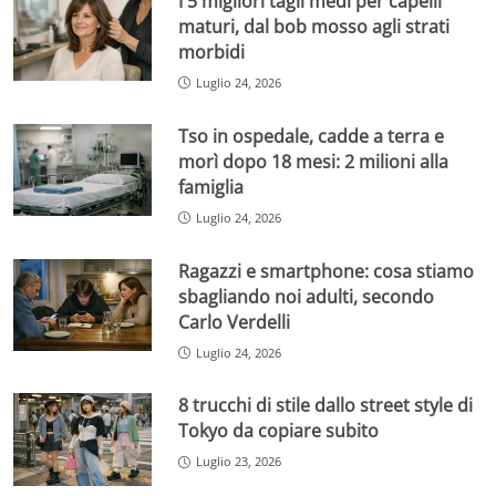
I 5 migliori tagli medi per capelli
maturi, dal bob mosso agli strati
morbidi
Luglio 24, 2026
Tso in ospedale, cadde a terra e
morì dopo 18 mesi: 2 milioni alla
famiglia
Luglio 24, 2026
Ragazzi e smartphone: cosa stiamo
sbagliando noi adulti, secondo
Carlo Verdelli
Luglio 24, 2026
8 trucchi di stile dallo street style di
Tokyo da copiare subito
Luglio 23, 2026