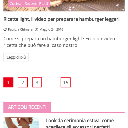
Cucina
Secondi Piatti
Ricette light, il video per preparare hamburger leggeri
Patrizia Chimera
Maggio 24, 2016
Come si prepara un hamburger light? Ecco un video
ricetta che può fare al caso nostro.
Leggi di più
...
1
2
3
15
ARTICOLI RECENTI
Look da cerimonia estiva: come
scegliere gli accessori perfetti