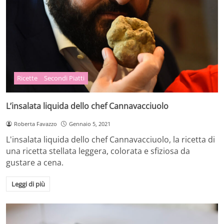
Ricette
Secondi Piatti
L’insalata liquida dello chef Cannavacciuolo
Roberta Favazzo
Gennaio 5, 2021
L'insalata liquida dello chef Cannavacciuolo, la ricetta di
una ricetta stellata leggera, colorata e sfiziosa da
gustare a cena.
Leggi di più