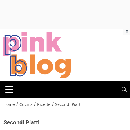
×
/
/
/
Home
Cucina
Ricette
Secondi Piatti
Secondi Piatti