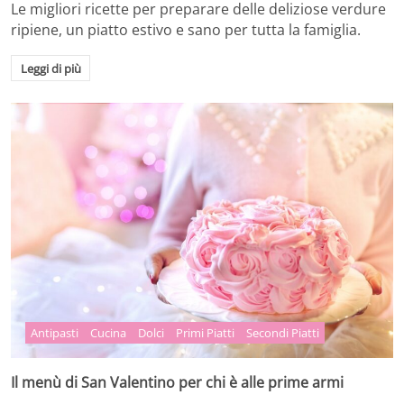
Le migliori ricette per preparare delle deliziose verdure
ripiene, un piatto estivo e sano per tutta la famiglia.
Leggi di più
Antipasti
Cucina
Dolci
Primi Piatti
Secondi Piatti
Il menù di San Valentino per chi è alle prime armi