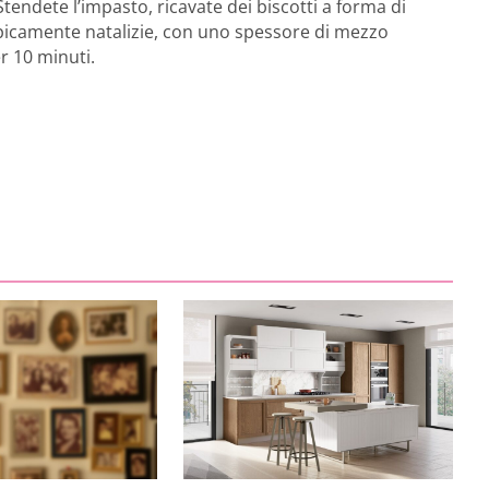
 Stendete l’impasto, ricavate dei biscotti a forma di
tipicamente natalizie, con uno spessore di mezzo
r 10 minuti.