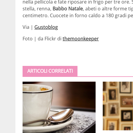
nella pellicola e fate riposare in frigo per tre ore.
stella, renna,
Babbo Natale
, abeti o altre forme 
centimetro. Cuocete in forno caldo a 180 gradi pe
Via |
Gustoblog
Foto | da Flickr di
themoonkeeper
ARTICOLI CORRELATI