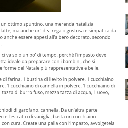
e un ottimo spuntino, una merenda natalizia
atte, ma anche un’idea regalo gustosa e simpatica da
 anche essere appesi all’albero decorato, secondo
.
ci va solo un po’ di tempo, perché l’impasto deve
cetta ideale da preparare con i bambini, che si
le forme del Natale più rappresentative e belle.
 di farina, 1 bustina di lievito in polvere, 1 cucchiaino
e, 1 cucchiaino di cannella in polvere, 1 cucchiaino di
1 tazza di burro fuso, mezza tazza di acqua, 1 uovo,
chiodi di garofano, cannella. Da un’altra parte
o e l’estratto di vaniglia, basta un cucchiaino.
con cura. Create una palla con l’impasto, avvolgetela