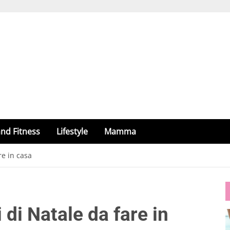
nd Fitness
Lifestyle
Mamma
re in casa
i di Natale da fare in