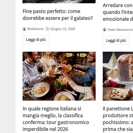
Arredare con i
Fine pasto perfetto: come
quando l’inte
dovrebbe essere per il galateo?
emozionale di
Redazione
Giugno 22, 2026
Team Redazione
Leggi di più
Leggi di più
In quale regione italiana si
Il panettone 
mangia meglio, la classifica
produttore st
conferma: tour gastronomico
pochissimo: 
imperdibile nel 2026
prima che sia