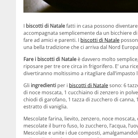
I
biscotti di Natale
fatti in casa possono diventar
accompagnata semplicemente da un bicchiere di l
fare ad amici e parenti. I
biscotti di Natale
possono
una bella tradizione che ci arriva dal Nord Europa
Fare i biscotti di Natale
è davvero molto semplice, 
riposare per tre ore circa in frigorifero. E’ una ri
divertiranno moltissimo a ritagliare dall’impasto 
Gli
ingredienti
per i
biscotti di Natale
sono: 6 tazze
di noce moscata, 1 cucchiaino di zenzero in polver
chiodi di garofano, 1 tazza di zucchero di canna, 
estratto di vaniglia.
Mescolate farina, lievito, zenzero, noce moscata, 
mescolate il burro fuso, lo zucchero, l’acqua, l’uov
Mescolate e unite i due composti, amalgamandoli 