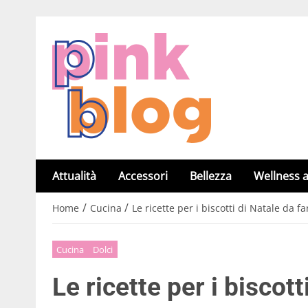
Attualità
Accessori
Bellezza
Wellness a
/
/
Home
Cucina
Le ricette per i biscotti di Natale da fa
Cucina
Dolci
Le ricette per i biscott