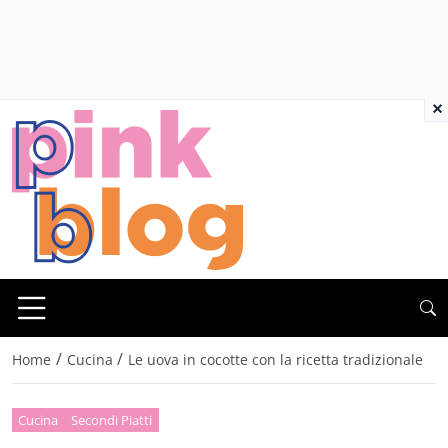
×
/
/
Home
Cucina
Le uova in cocotte con la ricetta tradizionale
Cucina
Secondi Piatti