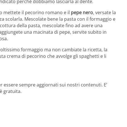
indicato perché dobbiamo lasciarla al dente.
ro mettete il pecorino romano e il
pepe nero
, versate la
a scolarla. Mescolate bene la pasta con il formaggio e
cottura della pasta, mescolate fino ad avere una
 aggiungete una macinata di pepe, servite subito in
osa.
oltissimo formaggio ma non cambiate la ricetta, la
ta crema di pecorino che avvolge gli spaghetti e li
r essere sempre aggiornati sui nostri contenuti. E’
è gratuita.