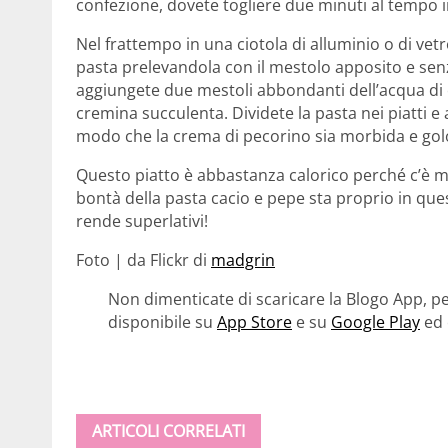
confezione, dovete togliere due minuti al tempo 
Nel frattempo in una ciotola di alluminio o di vet
pasta prelevandola con il mestolo apposito e senz
aggiungete due mestoli abbondanti dell’acqua di 
cremina succulenta. Dividete la pasta nei piatti e
modo che la crema di pecorino sia morbida e gol
Questo piatto è abbastanza calorico perché c’è m
bontà della pasta cacio e pepe sta proprio in ques
rende superlativi!
Foto | da Flickr di
madgrin
Non dimenticate di scaricare la Blogo App, pe
disponibile su
App Store
e su
Google Play
ed 
ARTICOLI CORRELATI