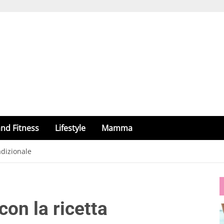
nd Fitness
Lifestyle
Mamma
adizionale
con la ricetta