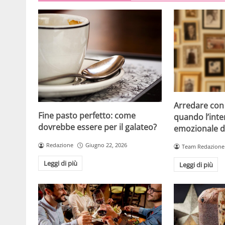
Arredare con i
Fine pasto perfetto: come
quando l’inte
dovrebbe essere per il galateo?
emozionale di
Redazione
Giugno 22, 2026
Team Redazione
Leggi di più
Leggi di più