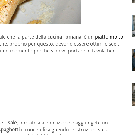
le che fa parte della
cucina romana
, è un
piatto molto
he, proprio per questo, devono essere ottimi e scelti
ltimo momento perché si deve portare in tavola ben
e il
sale
, portatela a ebollizione e aggiungete un
spaghetti
e cuoceteli seguendo le istruzioni sulla