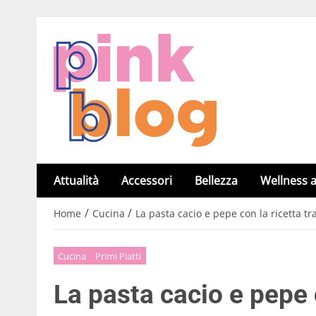
Attualità
Accessori
Bellezza
Wellness a
/
/
Home
Cucina
La pasta cacio e pepe con la ricetta tr
Cucina
Primi Piatti
La pasta cacio e pepe 