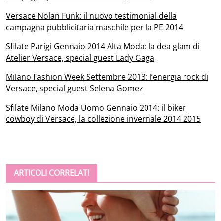
Versace Nolan Funk: il nuovo testimonial della
campagna pubblicitaria maschile per la PE 2014
Sfilate Parigi Gennaio 2014 Alta Moda: la dea glam di
Atelier Versace, special guest Lady Gaga
Milano Fashion Week Settembre 2013: l’energia rock di
Versace, special guest Selena Gomez
Sfilate Milano Moda Uomo Gennaio 2014: il biker
cowboy di Versace, la collezione invernale 2014 2015
ARTICOLI CORRELATI