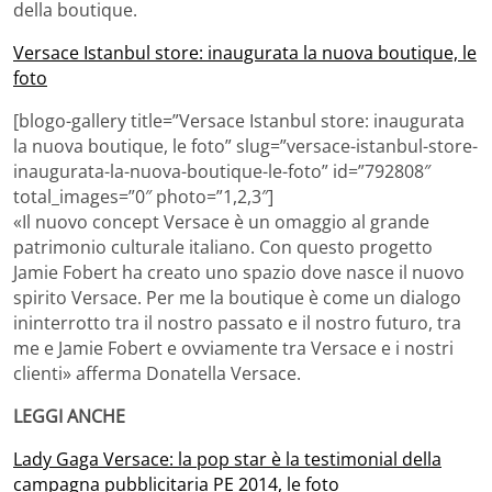
della boutique.
Versace Istanbul store: inaugurata la nuova boutique, le
foto
[blogo-gallery title=”Versace Istanbul store: inaugurata
la nuova boutique, le foto” slug=”versace-istanbul-store-
inaugurata-la-nuova-boutique-le-foto” id=”792808″
total_images=”0″ photo=”1,2,3″]
«Il nuovo concept Versace è un omaggio al grande
patrimonio culturale italiano. Con questo progetto
Jamie Fobert ha creato uno spazio dove nasce il nuovo
spirito Versace. Per me la boutique è come un dialogo
ininterrotto tra il nostro passato e il nostro futuro, tra
me e Jamie Fobert e ovviamente tra Versace e i nostri
clienti» afferma Donatella Versace.
LEGGI ANCHE
Lady Gaga Versace: la pop star è la testimonial della
campagna pubblicitaria PE 2014, le foto