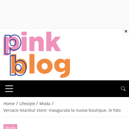
×
/
/
/
Home
Lifestyle
Moda
Versace Istanbul store: inaugurata la nuova boutique, le foto
Moda