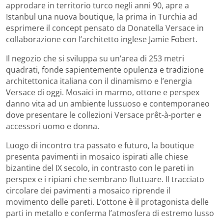
approdare in territorio turco negli anni 90, apre a
Istanbul una nuova boutique, la prima in Turchia ad
esprimere il concept pensato da Donatella Versace in
collaborazione con l’architetto inglese Jamie Fobert.
Il negozio che si sviluppa su un’area di 253 metri
quadrati, fonde sapientemente opulenza e tradizione
architettonica italiana con il dinamismo e l’energia
Versace di oggi. Mosaici in marmo, ottone e perspex
danno vita ad un ambiente lussuoso e contemporaneo
dove presentare le collezioni Versace prêt-à-porter e
accessori uomo e donna.
Luogo di incontro tra passato e futuro, la boutique
presenta pavimenti in mosaico ispirati alle chiese
bizantine del IX secolo, in contrasto con le pareti in
perspex e i ripiani che sembrano fluttuare. Il tracciato
circolare dei pavimenti a mosaico riprende il
movimento delle pareti. L’ottone è il protagonista delle
parti in metallo e conferma l’atmosfera di estremo lusso